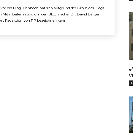
e vor ein Blog. Dennoch hat sich aufgrund der Größe des Blogs
n Mitarbeitern rund um den Blogmacher Dr. David Berger
e Art Redaktion von PP bezeichnen kann.
„
v
A