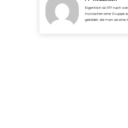
Eigentlich ist PP nach wi
inzwischen eine Gruppe a
gebildet, die man als ein