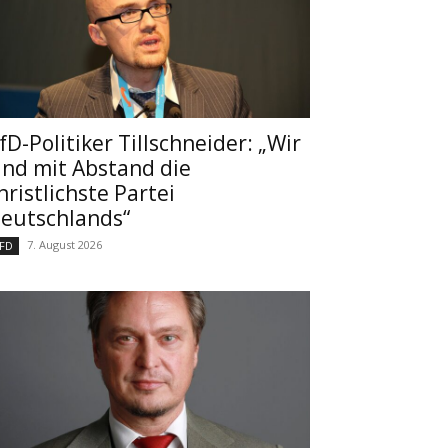
fD-Politiker Tillschneider: „Wir
ind mit Abstand die
hristlichste Partei
eutschlands“
7. August 2026
FD