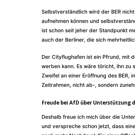
Selbstverständlich wird der BER nich
aufnehmen können und selbstverständ
ist schon seit jeher der Standpunkt m
auch der Berliner, die sich mehrheitl
Der Cityflughafen ist ein Pfrund, mit
werben kann. Es wäre töricht, ihn zu s
Zweifel an einer Eröffnung des BER, 
Zeitrahmen, nicht ab-, sondern zune
Freude bei AfD über Unterstützung 
Deshalb freue ich mich über die Unte
und verspreche schon jetzt, dass ein