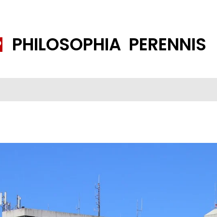
PHILOSOPHIA PERENNIS
FENE GESELLSCHAFT
ISLAMISIERUNG
PP THEMEN
K