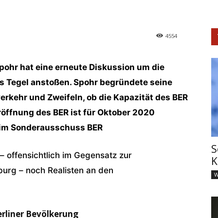
4554
ohr hat eine erneute Diskussion um die
s Tegel anstoßen. Spohr begründete seine
erkehr und Zweifeln, ob die Kapazität des BER
röffnung des BER ist für Oktober 2020
d im Sonderausschuss BER
S
 – offensichtlich im Gegensatz zur
K
burg – noch Realisten an den
W
erliner Bevölkerung