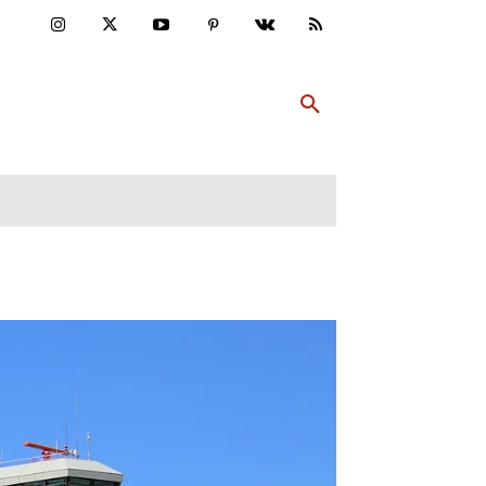
ULTUR
PP ABONNIEREN
MEHR