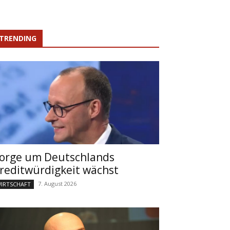
TRENDING
orge um Deutschlands
reditwürdigkeit wächst
7. August 2026
IRTSCHAFT