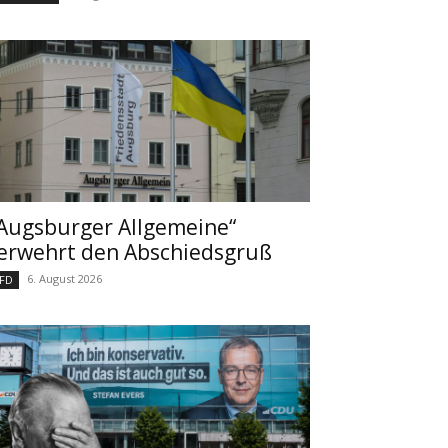
Augsburger Allgemeine“
erwehrt den Abschiedsgruß
6. August 2026
FD