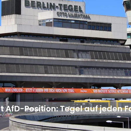
 AfD-Position: Tegel auf jeden Fa