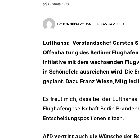
(c) Pixabay CC0
16. JANUAR 2019
BY
PP-REDAKTION
Lufthansa-Vorstandschef Carsten Sp
Offenhaltung des Berliner Flughafen
Initiative mit dem wachsenden Flugv
in Schönefeld ausreichen wird. Die E
geplant. Dazu Franz Wiese, Mitglie
Es freut mich, dass bei der Lufthansa
Flughafengesellschaft Berlin Branden
Entscheidungspositionen sitzen.
AfD vertritt auch die Wünsche der B