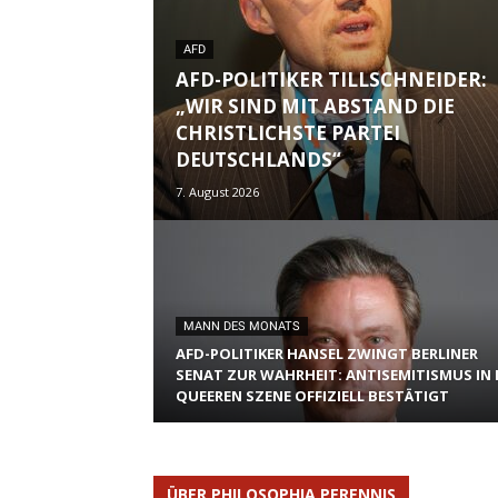
AFD
AFD-POLITIKER TILLSCHNEIDER:
„WIR SIND MIT ABSTAND DIE
CHRISTLICHSTE PARTEI
DEUTSCHLANDS“
7. August 2026
MANN DES MONATS
AFD-POLITIKER HANSEL ZWINGT BERLINER
SENAT ZUR WAHRHEIT: ANTISEMITISMUS IN 
QUEEREN SZENE OFFIZIELL BESTÄTIGT
ÜBER PHILOSOPHIA PERENNIS