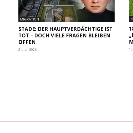
M
MIGRATION
1
STADE: DER HAUPTVERDÄCHTIGE IST
„
TOT – DOCH VIELE FRAGEN BLEIBEN
M
OFFEN
15
21. Juli 2026