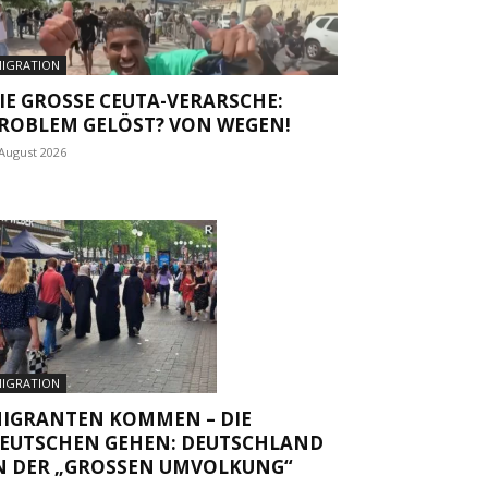
IGRATION
IE GROSSE CEUTA-VERARSCHE: P
OBLEM GELÖST? VON WEGEN!
 August 2026
IGRATION
IGRANTEN KOMMEN – DIE
EUTSCHEN GEHEN: DEUTSCHLAND
N DER „GROSSEN UMVOLKUNG“