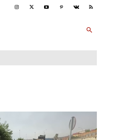
ULTUR
PP ABONNIEREN
MEHR