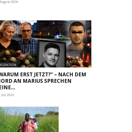
 August 2026
IGRATION
WARUM ERST JETZT?“ – NACH DEM
ORD AN MARIUS SPRECHEN
EINE...
. Juli 2026