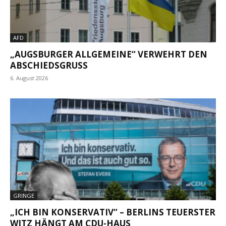
AFD
„AUGSBURGER ALLGEMEINE“ VERWEHRT DEN
ABSCHIEDSGRUSS
6. August 2026
GRINGE
„ICH BIN KONSERVATIV“ – BERLINS TEUERSTER
WITZ HÄNGT AM CDU-HAUS