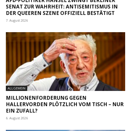
AFD-POLITIKER HANSEL ZWINGT BERLINER
SENAT ZUR WAHRHEIT: ANTISEMITISMUS IN
DER QUEEREN SZENE OFFIZIELL BESTÄTIGT
7. August 2026
ALLGEMEIN
MILLIONENFORDERUNG GEGEN
HALLERVORDEN PLÖTZLICH VOM TISCH – NUR
EIN ZUFALL?
6. August 2026