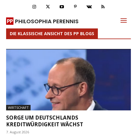
PHILOSOPHIA PERENNIS
DIE KLASSISCHE ANSICHT DES PP BLOGS
WIRTSCHAFT
SORGE UM DEUTSCHLANDS
KREDITWÜRDIGKEIT WÄCHST
7. August 2026