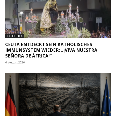
CATHOLICA
CEUTA ENTDECKT SEIN KATHOLISCHES
IMMUNSYSTEM WIEDER: „¡VIVA NUESTRA
SEÑORA DE ÁFRICA!“
6. August 2026