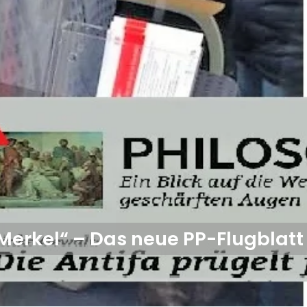
 Merkel“ – Das neue PP-Flugblatt 