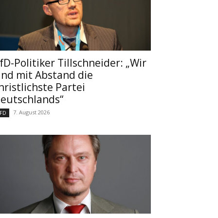
fD-Politiker Tillschneider: „Wir
ind mit Abstand die
hristlichste Partei
eutschlands“
7. August 2026
FD