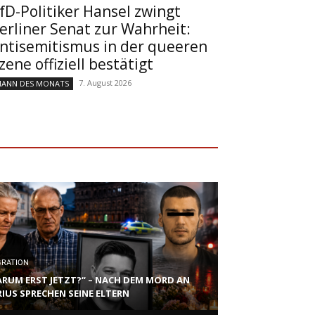
fD-Politiker Hansel zwingt
erliner Senat zur Wahrheit:
ntisemitismus in der queeren
zene offiziell bestätigt
7. August 2026
ANN DES MONATS
GRATION
RUM ERST JETZT?“ – NACH DEM MORD AN
IUS SPRECHEN SEINE ELTERN