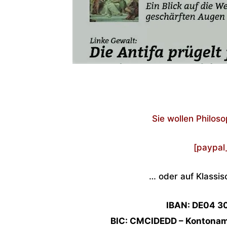
Sie wollen Philos
[paypal
… oder auf Klassi
IBAN: DE04 3
BIC: CMCIDEDD – Kontoname