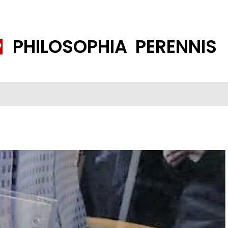
PHILOSOPHIA PERENNIS
FENE GESELLSCHAFT
ISLAMISIERUNG
PP THEMEN
K