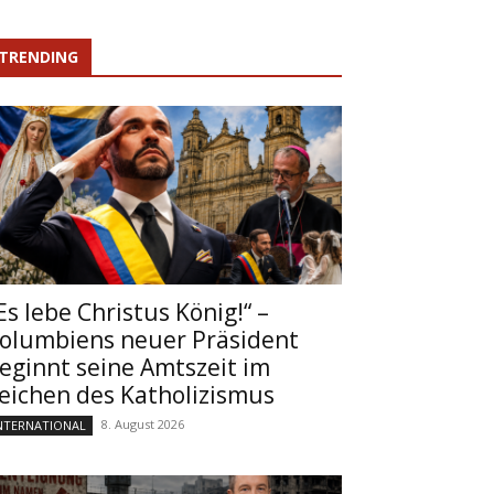
TRENDING
Es lebe Christus König!“ –
olumbiens neuer Präsident
eginnt seine Amtszeit im
eichen des Katholizismus
8. August 2026
NTERNATIONAL