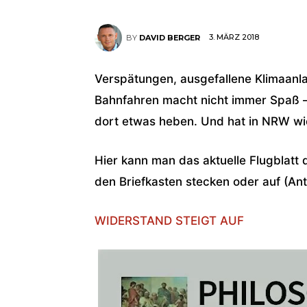
3. MÄRZ 2018
BY
DAVID BERGER
Verspätungen, ausgefallene Klimaanl
Bahnfahren macht nicht immer Spaß – 
dort etwas heben. Und hat in NRW wie
Hier kann man das aktuelle Flugblat
den Briefkasten stecken oder auf (Ant
WIDERSTAND STEIGT AUF