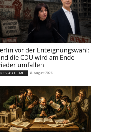
erlin vor der Enteignungswahl:
nd die CDU wird am Ende
ieder umfallen
8. August 2026
INKSFASCHISMUS