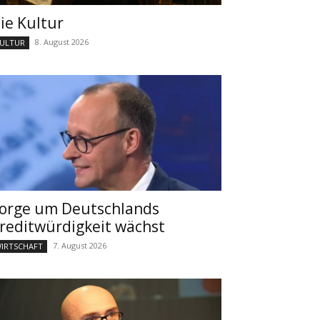
ie Kultur
8. August 2026
ULTUR
orge um Deutschlands
reditwürdigkeit wächst
7. August 2026
IRTSCHAFT