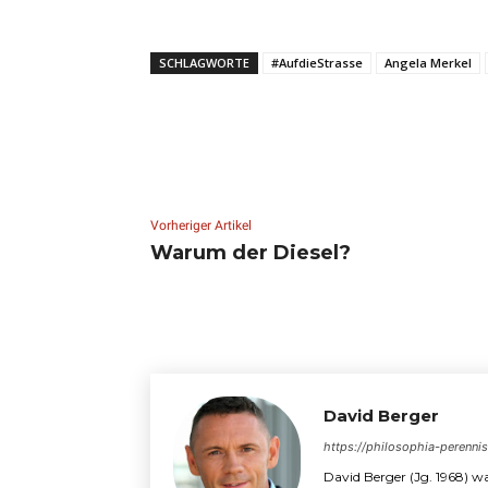
SCHLAGWORTE
#AufdieStrasse
Angela Merkel
Vorheriger Artikel
Warum der Diesel?
David Berger
https://philosophia-perenni
David Berger (Jg. 1968) wa