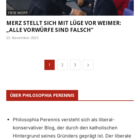
FIESE MÖPP
MERZ STELLT SICH MIT LÜGE VOR WEIMER:
„ALLE VORWÜRFE SIND FALSCH“
23. November 2025
1
2
3
ÜBER PHILOSOPHIA PERENNIS
Philosophia Perennis versteht sich als liberal-
konservativer Blog, der durch den katholischen
Hintergrund seines Gründers geprägt ist. Der liberale