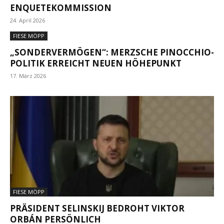
ENQUETEKOMMISSION
24. April 2026
FIESE MÖPP
„SONDERVERMÖGEN“: MERZSCHE PINOCCHIO-
POLITIK ERREICHT NEUEN HÖHEPUNKT
17. März 2026
FIESE MÖPP
PRÄSIDENT SELINSKIJ BEDROHT VIKTOR
ORBÁN PERSÖNLICH