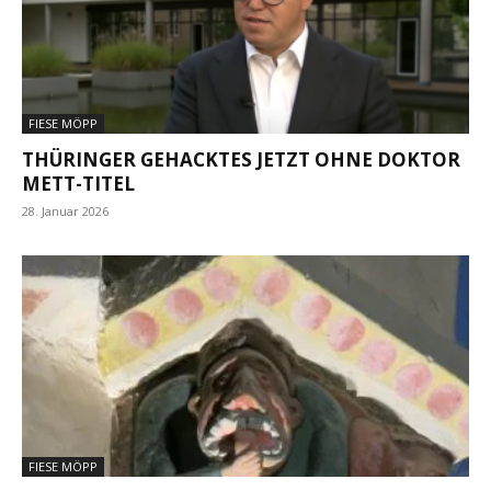
FIESE MÖPP
THÜRINGER GEHACKTES JETZT OHNE DOKTOR
METT-TITEL
28. Januar 2026
FIESE MÖPP