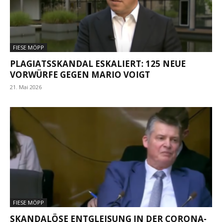
FIESE MÖPP
PLAGIATSSKANDAL ESKALIERT: 125 NEUE
VORWÜRFE GEGEN MARIO VOIGT
21. Mai 2026
FIESE MÖPP
SKANDALÖSE ENTGLEISUNG IN DER CORONA-