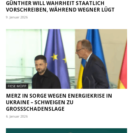
GÜNTHER WILL WAHRHEIT STAATLICH
VORSCHREIBEN, WÄHREND WEGNER LÜGT
9. Januar 2026
FIESE MÖPP
MERZ IN SORGE WEGEN ENERGIEKRISE IN
UKRAINE – SCHWEIGEN ZU
GROSSSCHADENSLAGE
6. Januar 2026