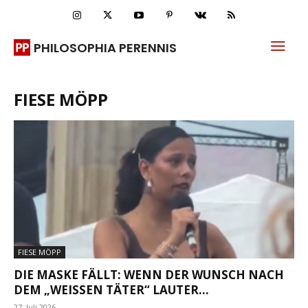
PHILOSOPHIA PERENNIS
FIESE MÖPP
FIESE MÖPP
DIE MASKE FÄLLT: WENN DER WUNSCH NACH
DEM „WEISSEN TÄTER“ LAUTER...
27. Juli 2026