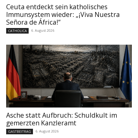
Ceuta entdeckt sein katholisches
Immunsystem wieder: „¡Viva Nuestra
Señora de África!“
6. August 2026
CATHOLICA
Asche statt Aufbruch: Schuldkult im
gemerzten Kanzleramt
6. August 2026
GASTBEITRAG