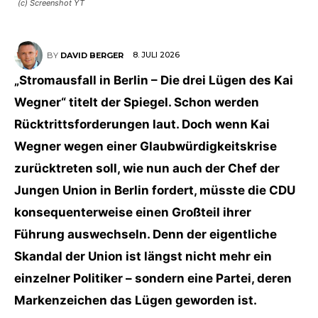
(c) Screenshot YT
8. JULI 2026
BY
DAVID BERGER
„Stromausfall in Berlin – Die drei Lügen des Kai
Wegner“ titelt der Spiegel. Schon werden
Rücktrittsforderungen laut. Doch wenn Kai
Wegner wegen einer Glaubwürdigkeitskrise
zurücktreten soll, wie nun auch der Chef der
Jungen Union in Berlin fordert, müsste die CDU
konsequenterweise einen Großteil ihrer
Führung auswechseln. Denn der eigentliche
Skandal der Union ist längst nicht mehr ein
einzelner Politiker – sondern eine Partei, deren
Markenzeichen das Lügen geworden ist.