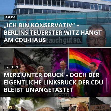
GRINGE
„ICH BIN KONSERVATIV“ –
BERLINS TEUERSTER WITZ HÄNGT
AM CDU-HAUS
PARTEIEN
MERZ UNTER DRUCK – DOCH DER
EIGENTLICHE LINKSRUCK DER CDU
BLEIBT UNANGETASTET