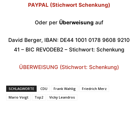
PAYPAL (Stichwort Schenkung)
Oder per
Überweisung
auf
David Berger, IBAN: DE44 1001 0178 9608 9210
41 – BIC REVODEB2 – Stichwort: Schenkung
ÜBERWEISUNG (Stichwort: Schenkung)
SCHLAGWORTE
CDU
Frank Wahlig
Friedrich Merz
Mario Voigt
Top2
Vicky Leandros