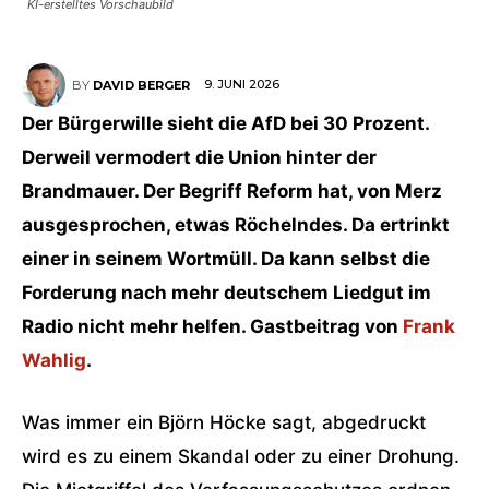
KI-erstelltes Vorschaubild
9. JUNI 2026
BY
DAVID BERGER
Der Bürgerwille sieht die AfD bei 30 Prozent.
Derweil vermodert die Union hinter der
Brandmauer. Der Begriff Reform hat, von Merz
ausgesprochen, etwas Röchelndes. Da ertrinkt
einer in seinem Wortmüll. Da kann selbst die
Forderung nach mehr deutschem Liedgut im
Radio nicht mehr helfen. Gastbeitrag von
Frank
Wahlig
.
Was immer ein Björn Höcke sagt, abgedruckt
wird es zu einem Skandal oder zu einer Drohung.