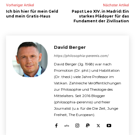
Vorheriger Artikel
Nächster Artikel
Ich bin hier für mein Geld
Papst Leo XIV. in Madrid: Ein
und mein Gratis-Haus
starkes Plädoyer für das
Fundament der Zivilisation
David Berger
https://philosophia-perennis.com/
David Berger (Jg. 1968) war nach
Promotion (Dr. phil.) und Habilitation
(Dr. theol.) viele Jahre Professor im
Vatikan. Zahlreiche Veröffentlichungen
zur Philosophie und Theologie des
Mittelalters. Seit 2016 Blogger
(philosophia-perennis) und freier
Journalist (u.a. für die Die Zeit, Junge
Freiheit, The European).