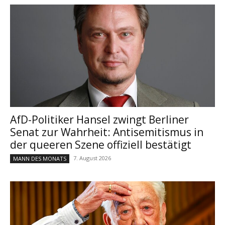
AfD-Politiker Hansel zwingt Berliner
Senat zur Wahrheit: Antisemitismus in
der queeren Szene offiziell bestätigt
7. August 2026
MANN DES MONATS