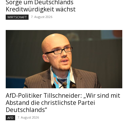
Sorge um Deutschlands
Kreditwürdigkeit wächst
7. August 2026
WIRTSCHAFT
AfD-Politiker Tillschneider: „Wir sind mit
Abstand die christlichste Partei
Deutschlands“
7. August 2026
AFD