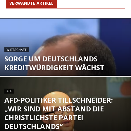
VERWANDTE ARTIKEL
WIRTSCHAFT
SORGE UM DEUTSCHLANDS
KREDITWÜRDIGKEIT WÄCHST
AFD
AFD-POLITIKER TILLSCHNEIDER:
„WIR SIND MIT ABSTAND DIE
CHRISTLICHSTE PARTEI
DEUTSCHLANDS“