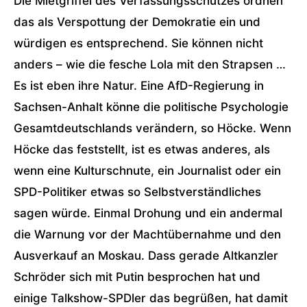
Die Mietgriffel des Verfassungsschutzes ordnen
das als Verspottung der Demokratie ein und
würdigen es entsprechend. Sie können nicht
anders – wie die fesche Lola mit den Strapsen …
Es ist eben ihre Natur. Eine AfD-Regierung in
Sachsen-Anhalt könne die politische Psychologie
Gesamtdeutschlands verändern, so Höcke. Wenn
Höcke das feststellt, ist es etwas anderes, als
wenn eine Kulturschnute, ein Journalist oder ein
SPD-Politiker etwas so Selbstverständliches
sagen würde. Einmal Drohung und ein andermal
die Warnung vor der Machtübernahme und den
Ausverkauf an Moskau. Dass gerade Altkanzler
Schröder sich mit Putin besprochen hat und
einige Talkshow-SPDler das begrüßen, hat damit