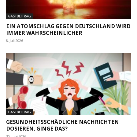
GASTBEITRAG
EIN ATOMSCHLAG GEGEN DEUTSCHLAND WIRD
IMMER WAHRSCHEINLICHER
8. Juli 2026
GASTBEITRAG
GESUNDHEITSSCHÄDLICHE NACHRICHTEN
DOSIEREN, GINGE DAS?
30. Juni 2026