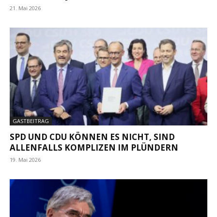
21. Mai 2026
GASTBEITRAG
SPD UND CDU KÖNNEN ES NICHT, SIND
ALLENFALLS KOMPLIZEN IM PLÜNDERN
19. Mai 2026