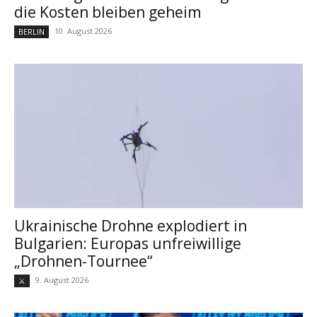
die Kosten bleiben geheim
10. August 2026
BERLIN
Ukrainische Drohne explodiert in
Bulgarien: Europas unfreiwillige
„Drohnen-Tournee“
9. August 2026
⚔