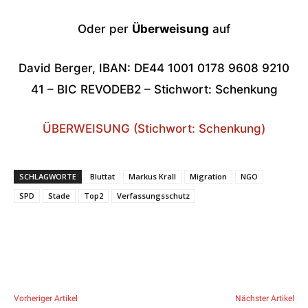
Oder per
Überweisung
auf
David Berger, IBAN: DE44 1001 0178 9608 9210
41 – BIC REVODEB2 – Stichwort: Schenkung
ÜBERWEISUNG (Stichwort: Schenkung)
SCHLAGWORTE
Bluttat
Markus Krall
Migration
NGO
SPD
Stade
Top2
Verfassungsschutz
Vorheriger Artikel
Nächster Artikel