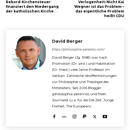
Rekord-Kirchensteuer
Verlogenheit: Nicht Kai
finanziert den Niedergang
Wegner ist das Problem –
der katholischen Kirche
das eigentliche Problem
heißt CDU
David Berger
https://philosophia-perennis.com/
David Berger (Jg. 1968) war nach
Promotion (Dr. phil.) und Habilitation
(Dr. theol.) viele Jahre Professor im
Vatikan. Zahlreiche Veröffentlichungen
zur Philosophie und Theologie des
Mittelalters. Seit 2016 Blogger
(philosophia-perennis) und freier
Journalist (u.a. für die Die Zeit, Junge
Freiheit, The European).