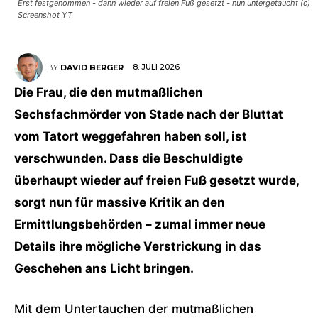
Erst festgenommen - dann wieder auf freien Fuß gesetzt - nun untergetaucht (c)
Screenshot YT
8. JULI 2026
BY
DAVID BERGER
Die Frau, die den mutmaßlichen
Sechsfachmörder von Stade nach der Bluttat
vom Tatort weggefahren haben soll, ist
verschwunden. Dass die Beschuldigte
überhaupt wieder auf freien Fuß gesetzt wurde,
sorgt nun für massive Kritik an den
Ermittlungsbehörden – zumal immer neue
Details ihre mögliche Verstrickung in das
Geschehen ans Licht bringen.
Mit dem Untertauchen der mutmaßlichen