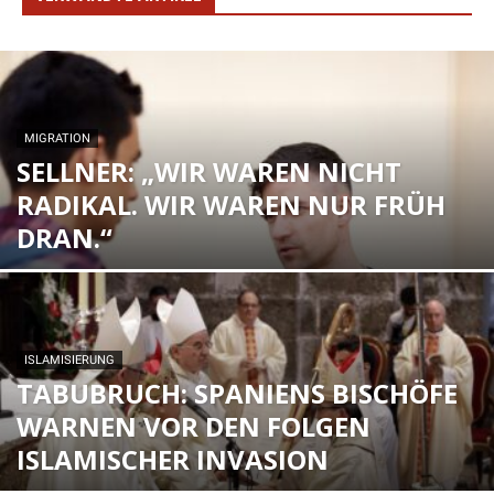
MIGRATION
SELLNER: „WIR WAREN NICHT
RADIKAL. WIR WAREN NUR FRÜH
DRAN.“
ISLAMISIERUNG
TABUBRUCH: SPANIENS BISCHÖFE
WARNEN VOR DEN FOLGEN
ISLAMISCHER INVASION