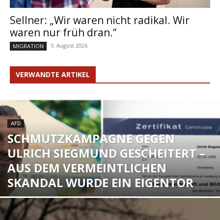
Sellner: „Wir waren nicht radikal. Wir
waren nur früh dran.“
5. August 2026
MIGRATION
VERWANDTE ARTIKEL
AFD
SCHMUTZKAMPAGNE GEGEN
ULRICH SIEGMUND GESCHEITERT –
AUS DEM VERMEINTLICHEN
SKANDAL WURDE EIN EIGENTOR