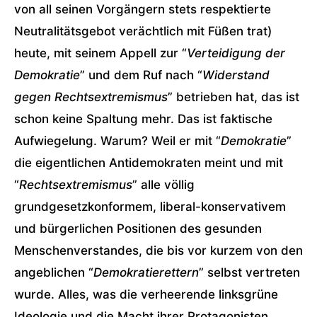
von all seinen Vorgängern stets respektierte
Neutralitätsgebot verächtlich mit Füßen trat)
heute, mit seinem Appell zur “
Verteidigung der
Demokratie
” und dem Ruf nach “
Widerstand
gegen Rechtsextremismus
” betrieben hat, das ist
schon keine Spaltung mehr. Das ist faktische
Aufwiegelung. Warum? Weil er mit “
Demokratie
”
die eigentlichen Antidemokraten meint und mit
“
Rechtsextremismus
” alle völlig
grundgesetzkonformem, liberal-konservativem
und bürgerlichen Positionen des gesunden
Menschenverstandes, die bis vor kurzem von den
angeblichen “
Demokratierettern
” selbst vertreten
wurde. Alles, was die verheerende linksgrüne
Ideologie und die Macht ihrer Protagonisten