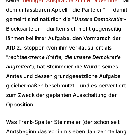
seiner
heutigen Ansprache zum 9. November
. Mit
dem unfassbaren Appell, “die Parteien” — damit
gemeint sind natürlich die “
Unsere Demokratie
”-
Blockparteien – dürften sich nicht gegenseitig
lähmen bei ihrer Aufgabe, den Vormarsch der
AfD zu stoppen (von ihm verklausuliert als
“
rechtsextreme Kräfte, die unsere Demokratie
angreifen
”), hat Steinmeier die Würde seines
Amtes und dessen grundgesetzliche Aufgabe
gleichermaßen beschmutzt – und es pervertiert
zum Zweck der geplanten Ausschaltung der
Opposition.
Was Frank-Spalter Steinmeier (der schon seit
Amtsbeginn das vor ihm sieben Jahrzehnte lang