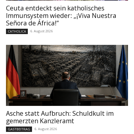
Ceuta entdeckt sein katholisches
Immunsystem wieder: „¡Viva Nuestra
Señora de África!“
6. August 2026
CATHOLICA
Asche statt Aufbruch: Schuldkult im
gemerzten Kanzleramt
6. August 2026
GASTBEITRAG