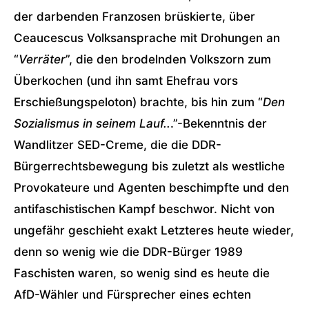
der darbenden Franzosen brüskierte, über
Ceaucescus Volksansprache mit Drohungen an
“
Verräter
”, die den brodelnden Volkszorn zum
Überkochen (und ihn samt Ehefrau vors
Erschießungspeloton) brachte, bis hin zum “
Den
Sozialismus in seinem Lauf..
.”-Bekenntnis der
Wandlitzer SED-Creme, die die DDR-
Bürgerrechtsbewegung bis zuletzt als westliche
Provokateure und Agenten beschimpfte und den
antifaschistischen Kampf beschwor. Nicht von
ungefähr geschieht exakt Letzteres heute wieder,
denn so wenig wie die DDR-Bürger 1989
Faschisten waren, so wenig sind es heute die
AfD-Wähler und Fürsprecher eines echten