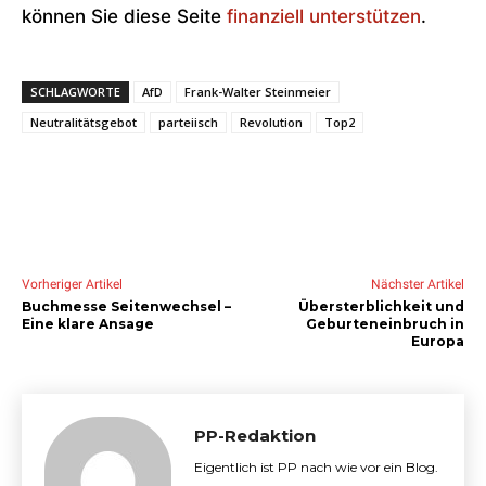
können Sie diese Seite
finanziell unterstützen
.
SCHLAGWORTE
AfD
Frank-Walter Steinmeier
Neutralitätsgebot
parteiisch
Revolution
Top2
Vorheriger Artikel
Nächster Artikel
Buchmesse Seitenwechsel –
Übersterblichkeit und
Eine klare Ansage
Geburteneinbruch in
Europa
PP-Redaktion
Eigentlich ist PP nach wie vor ein Blog.