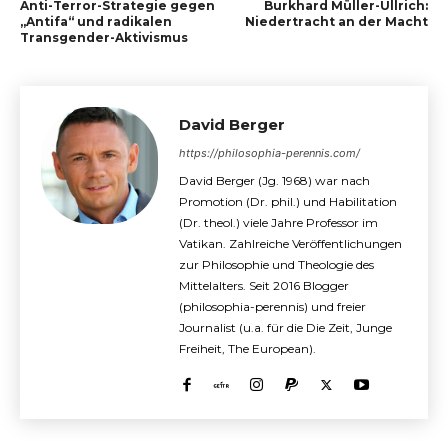
Anti-Terror-Strategie gegen
Burkhard Müller-Ullrich:
„Antifa“ und radikalen
Niedertracht an der Macht
Transgender-Aktivismus
David Berger
https://philosophia-perennis.com/
David Berger (Jg. 1968) war nach
Promotion (Dr. phil.) und Habilitation
(Dr. theol.) viele Jahre Professor im
Vatikan. Zahlreiche Veröffentlichungen
zur Philosophie und Theologie des
Mittelalters. Seit 2016 Blogger
(philosophia-perennis) und freier
Journalist (u.a. für die Die Zeit, Junge
Freiheit, The European).