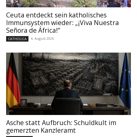
Ceuta entdeckt sein katholisches
Immunsystem wieder: „¡Viva Nuestra
Señora de África!“
6. August 2026
CATHOLICA
Asche statt Aufbruch: Schuldkult im
gemerzten Kanzleramt