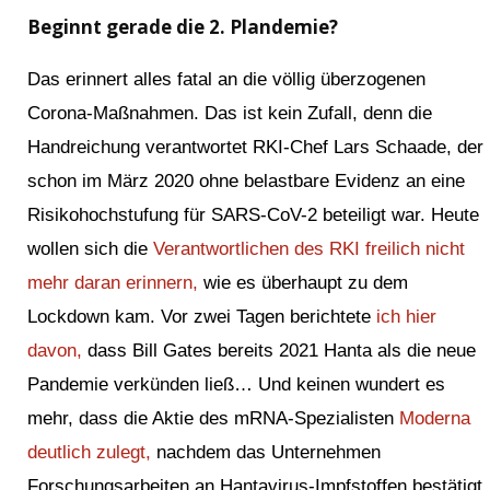
Beginnt gerade die 2. Plandemie?
Das erinnert alles fatal an die völlig überzogenen
Corona-Maßnahmen. Das ist kein Zufall, denn die
Handreichung verantwortet RKI-Chef Lars Schaade, der
schon im März 2020 ohne belastbare Evidenz an eine
Risikohochstufung für SARS-CoV-2 beteiligt war. Heute
wollen sich die
Verantwortlichen des RKI freilich nicht
mehr daran erinnern,
wie es überhaupt zu dem
Lockdown kam. Vor zwei Tagen berichtete
ich hier
davon,
dass Bill Gates bereits 2021 Hanta als die neue
Pandemie verkünden ließ… Und keinen wundert es
mehr, dass die Aktie des mRNA-Spezialisten
Moderna
deutlich zulegt,
nachdem das Unternehmen
Forschungsarbeiten an Hantavirus-Impfstoffen bestätigt