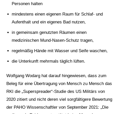
Personen halten
mindestens einen eigenen Raum für Schlaf- und
Aufenthalt und ein eigenes Bad nutzen,
in gemeinsam genutzten Räumen einen
medizinischen Mund-Nasen-Schutz tragen,
regelmäßig Hände mit Wasser und Seife waschen,
die Unterkunft mehrmals täglich lüften.
Wolfgang Wodarg hat darauf hingewiesen, dass zum
Beleg für eine Übertragung von
Mensch zu Mensch das
RKI die „Superspreader“-Studie des US Militärs von
2020 zitiert und nicht deren viel sorgfältigere Bewertung
der PAHO Wissenschaftler von September 2021: „Die