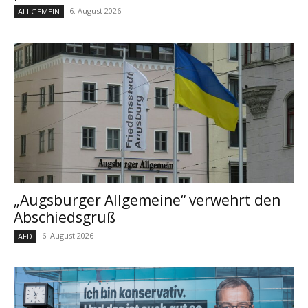
6. August 2026
ALLGEMEIN
„Augsburger Allgemeine“ verwehrt den
Abschiedsgruß
6. August 2026
AFD