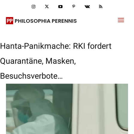
PHILOSOPHIA PERENNIS
Hanta-Panikmache: RKI fordert
Quarantäne, Masken,
Besuchsverbote…