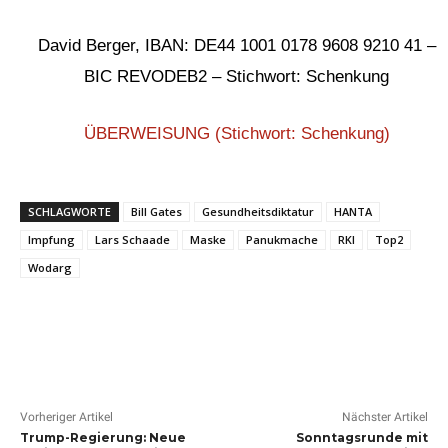
David Berger, IBAN: DE44 1001 0178 9608 9210 41 –
BIC REVODEB2 – Stichwort: Schenkung
ÜBERWEISUNG (Stichwort: Schenkung)
SCHLAGWORTE
Bill Gates
Gesundheitsdiktatur
HANTA
Impfung
Lars Schaade
Maske
Panukmache
RKI
Top2
Wodarg
Vorheriger Artikel
Nächster Artikel
Trump-Regierung: Neue
Sonntagsrunde mit