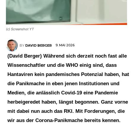
(c) Screenshot YT
9. MAI 2026
BY
DAVID BERGER
(David Berger) Während sich derzeit noch fast alle
Wissenschaftler und die WHO einig sind, dass
Hantaviren kein pandemisches Potenzial haben, hat
die Panikmache in eben jenen Institutionen und
Medien, die anlässlich Covid-19 eine Pandemie
herbeigeredet haben, längst begonnen. Ganz vorne
mit dabei nun auch das RKI. Mit Forderungen, die
wir aus der Corona-Panikmache bereits kennen.