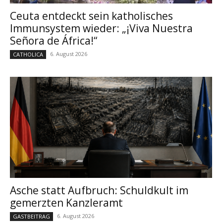
Ceuta entdeckt sein katholisches
Immunsystem wieder: „¡Viva Nuestra
Señora de África!“
6. August 2026
CATHOLICA
Asche statt Aufbruch: Schuldkult im
gemerzten Kanzleramt
6. August 2026
GASTBEITRAG