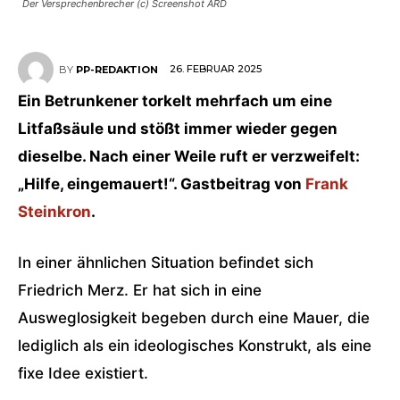
Der Versprechenbrecher (c) Screenshot ARD
26. FEBRUAR 2025
BY
PP-REDAKTION
Ein Betrunkener torkelt mehrfach um eine
Litfaßsäule und stößt immer wieder gegen
dieselbe. Nach einer Weile ruft er verzweifelt:
„Hilfe, eingemauert!“. Gastbeitrag von
Frank
Steinkron
.
In einer ähnlichen Situation befindet sich
Friedrich Merz. Er hat sich in eine
Ausweglosigkeit begeben durch eine Mauer, die
lediglich als ein ideologisches Konstrukt, als eine
fixe Idee existiert.