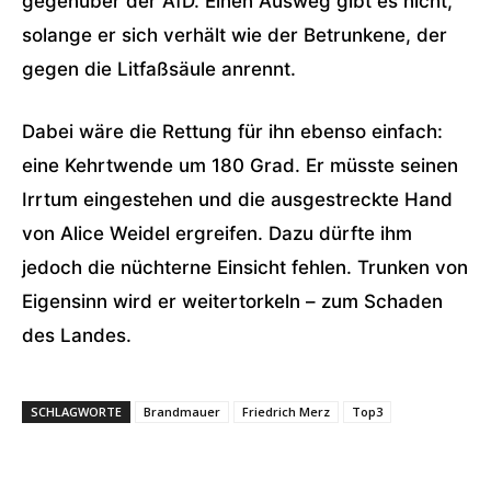
gegenüber der AfD. Einen Ausweg gibt es nicht,
solange er sich verhält wie der Betrunkene, der
gegen die Litfaßsäule anrennt.
Dabei wäre die Rettung für ihn ebenso einfach:
eine Kehrtwende um 180 Grad. Er müsste seinen
Irrtum eingestehen und die ausgestreckte Hand
von Alice Weidel ergreifen. Dazu dürfte ihm
jedoch die nüchterne Einsicht fehlen. Trunken von
Eigensinn wird er weitertorkeln – zum Schaden
des Landes.
SCHLAGWORTE
Brandmauer
Friedrich Merz
Top3