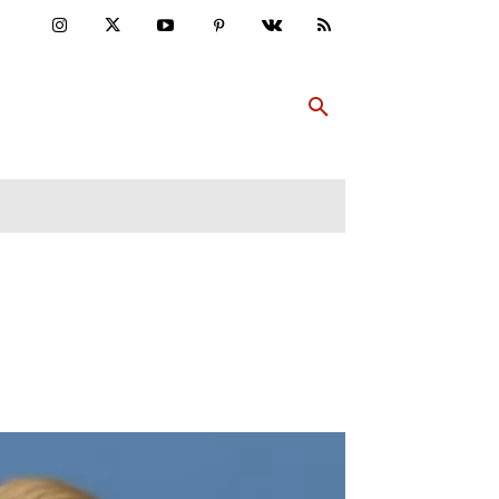
ULTUR
PP ABONNIEREN
MEHR