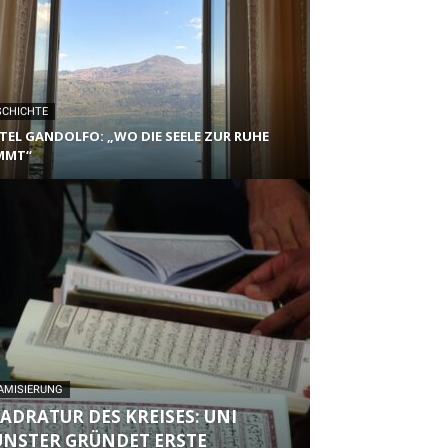
SCHICHTE
TEL GANDOLFO: „WO DIE SEELE ZUR RUHE
MMT“
AMISIERUNG
ADRATUR DES KREISES: UNI
NSTER GRÜNDET ERSTE