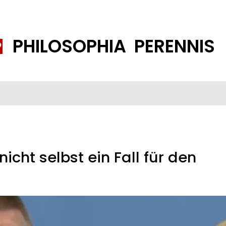
PHILOSOPHIA PERENNIS
FENE GESELLSCHAFT
ISLAMISIERUNG
PP THEMEN
K
nicht selbst ein Fall für den