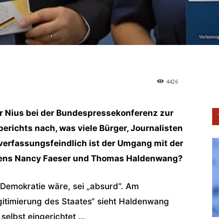
4426
 für Nius bei der Bundespressekonferenz zur
richts nach, was viele Bürger, Journalisten
 verfassungsfeindlich ist der Umgang mit der
itens Nancy Faeser und Thomas Haldenwang?
r Demokratie wäre, sei „absurd“. Am
itimierung des Staates“ sieht Haldenwang
 selbst eingerichtet …