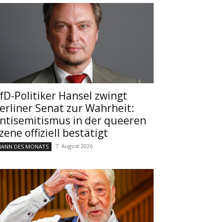
fD-Politiker Hansel zwingt
erliner Senat zur Wahrheit:
ntisemitismus in der queeren
zene offiziell bestätigt
7. August 2026
ANN DES MONATS