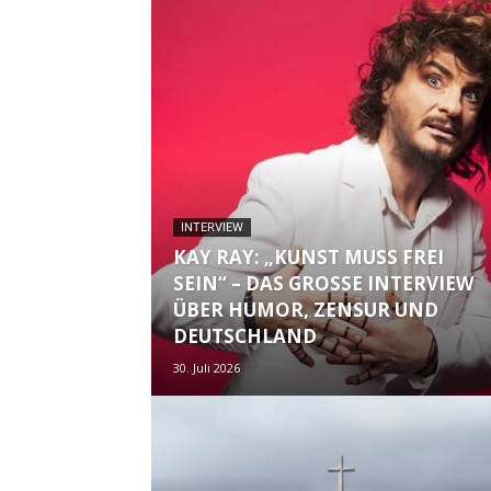
INTERVIEW
KAY RAY: „KUNST MUSS FREI
SEIN“ – DAS GROSSE INTERVIEW Ü
BER HUMOR, ZENSUR UND D
EUTSCHLAND
30. Juli 2026