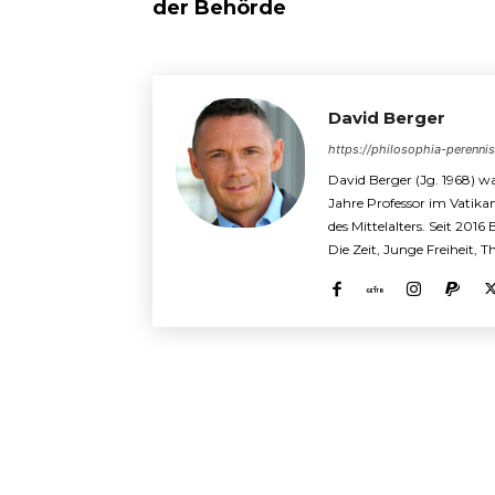
der Behörde
David Berger
https://philosophia-perenni
David Berger (Jg. 1968) wa
Jahre Professor im Vatika
des Mittelalters. Seit 2016
Die Zeit, Junge Freiheit, 