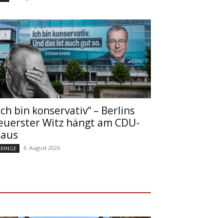
Ich bin konservativ“ – Berlins
euerster Witz hängt am CDU-
aus
6. August 2026
RINGE