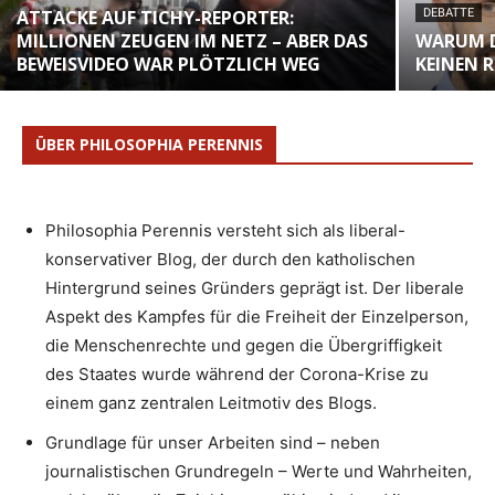
ATTACKE AUF TICHY-REPORTER:
DEBATTE
MILLIONEN ZEUGEN IM NETZ – ABER DAS
WARUM D
BEWEISVIDEO WAR PLÖTZLICH WEG
KEINEN 
ÜBER PHILOSOPHIA PERENNIS
Philosophia Perennis versteht sich als liberal-
konservativer Blog, der durch den katholischen
Hintergrund seines Gründers geprägt ist. Der liberale
Aspekt des Kampfes für die Freiheit der Einzelperson,
die Menschenrechte und gegen die Übergriffigkeit
des Staates wurde während der Corona-Krise zu
einem ganz zentralen Leitmotiv des Blogs.
Grundlage für unser Arbeiten sind – neben
journalistischen Grundregeln – Werte und Wahrheiten,