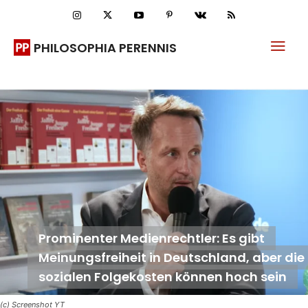
PHILOSOPHIA PERENNIS
Prominenter Medienrechtler: Es gibt
Meinungsfreiheit in Deutschland, aber die
sozialen Folgekosten können hoch sein
(c) Screenshot YT