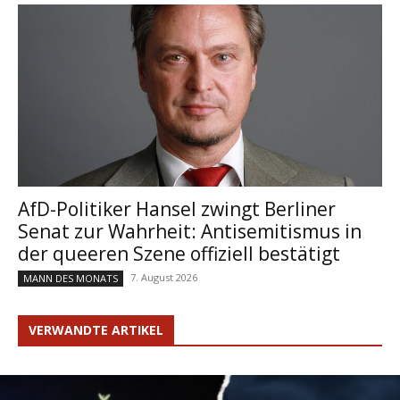
AfD-Politiker Hansel zwingt Berliner
Senat zur Wahrheit: Antisemitismus in
der queeren Szene offiziell bestätigt
7. August 2026
MANN DES MONATS
VERWANDTE ARTIKEL