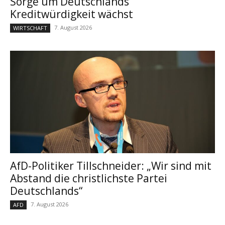
Sorge um Deutschlands
Kreditwürdigkeit wächst
7. August 2026
WIRTSCHAFT
AfD-Politiker Tillschneider: „Wir sind mit
Abstand die christlichste Partei
Deutschlands“
7. August 2026
AFD