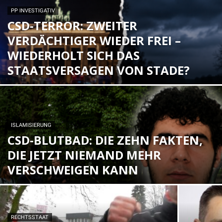
PP INVESTIGATIV
CSD-TERROR: ZWEITER
VERDÄCHTIGER WIEDER FREI –
WIEDERHOLT SICH DAS
STAATSVERSAGEN VON STADE?
ISLAMISIERUNG
CSD-BLUTBAD: DIE ZEHN FAKTEN,
DIE JETZT NIEMAND MEHR
VERSCHWEIGEN KANN
RECHTSSTAAT