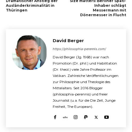
Dramatischer Anstieg der
Size matters: Berliner Späti-
Ausländerkriminalität in
Inhaber schlägt
Thüringen
Messermann mit
Dönermesser in Flucht
David Berger
https://philosophia-perennis.com/
David Berger (Jg. 1968) war nach
Promotion (Dr. phil.) und Habilitation
(Dr. theol.) viele Jahre Professor im
Vatikan. Zahlreiche Veröffentlichungen
zur Philosophie und Theologie des
Mittelalters. Seit 2016 Blogger
(philosophia-perennis) und freier
Journalist (u.a. für die Die Zeit, Junge
Freiheit, The European).