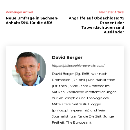
Vorheriger Artikel
Nächster Artikel
Neue Umfrage in Sachsen-
Angriffe auf Obdachlose: 75
Anhalt: 39% für die AfD!
Prozent der
Tatverdächtigen sind
Ausländer
David Berger
https://philosophia-perennis.com/
David Berger (Jg. 1968) war nach
Promotion (Dr. phil.) und Habilitation
(Dr. theol.) viele Jahre Professor im
Vatikan. Zahlreiche Veröffentlichungen
zur Philosophie und Theologie des
Mittelalters. Seit 2016 Blogger
(philosophia-perennis) und freier
Journalist (u.a. für die Die Zeit, Junge
Freiheit, The European).