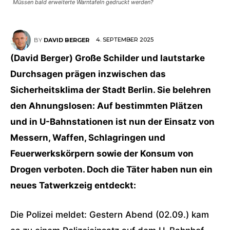
Müssen bald erweiterte Warntafeln gedruckt werden?
4. SEPTEMBER 2025
BY
DAVID BERGER
(David Berger) Große Schilder und lautstarke
Durchsagen prägen inzwischen das
Sicherheitsklima der Stadt Berlin. Sie belehren
den Ahnungslosen: Auf bestimmten Plätzen
und in U-Bahnstationen ist nun der Einsatz von
Messern, Waffen, Schlagringen und
Feuerwerkskörpern sowie der Konsum von
Drogen verboten. Doch die Täter haben nun ein
neues Tatwerkzeig entdeckt:
Die Polizei meldet: Gestern Abend (02.09.) kam