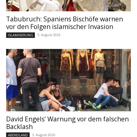
Tabubruch: Spaniens Bischöfe warnen
vor den Folgen islamischer Invasion
5. August 2026
ISLAMISIERUNG
David Engels‘ Warnung vor dem falschen
Backlash
5. August 2026
ABENDLAND