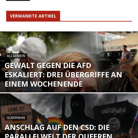
VERWANDTE ARTIKEL
ALLGEMEIN
GEWALT GEGEN DIE AFD
ESKALIERT: DREI ÜBERGRIFFE AN
EINEM WOCHENENDE
QUEERIBAN
ANSCHLAG AUF DEN CSD: DIE
PARALLELWELT DER QUEEREN