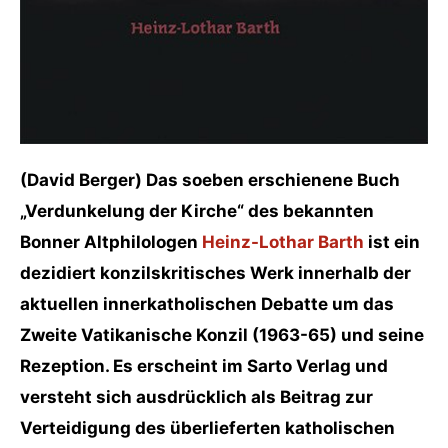
(David Berger) Das soeben erschienene Buch
„Verdunkelung der Kirche“ des bekannten
Bonner Altphilologen
Heinz-Lothar Barth
ist ein
dezidiert konzilskritisches Werk innerhalb der
aktuellen innerkatholischen Debatte um das
Zweite Vatikanische Konzil (1963-65) und seine
Rezeption. Es erscheint im Sarto Verlag und
versteht sich ausdrücklich als Beitrag zur
Verteidigung des überlieferten katholischen