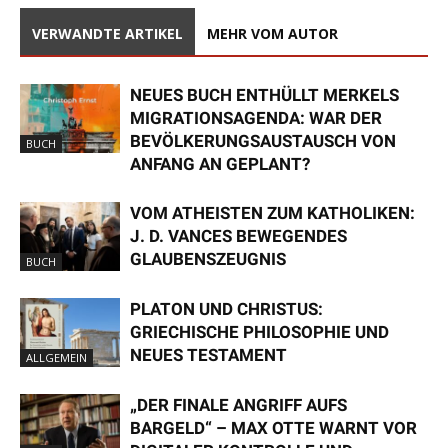
VERWANDTE ARTIKEL
MEHR VOM AUTOR
NEUES BUCH ENTHÜLLT MERKELS
MIGRATIONSAGENDA: WAR DER
BEVÖLKERUNGSAUSTAUSCH VON
BUCH
ANFANG AN GEPLANT?
VOM ATHEISTEN ZUM KATHOLIKEN:
J. D. VANCES BEWEGENDES
GLAUBENSZEUGNIS
BUCH
PLATON UND CHRISTUS:
GRIECHISCHE PHILOSOPHIE UND
NEUES TESTAMENT
ALLGEMEIN
„DER FINALE ANGRIFF AUFS
BARGELD“ – MAX OTTE WARNT VOR