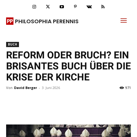
PHILOSOPHIA PERENNIS
BUCH
REFORM ODER BRUCH? EIN
BRISANTES BUCH ÜBER DIE
KRISE DER KIRCHE
Von
David Berger
-
3. Juni 2026
971