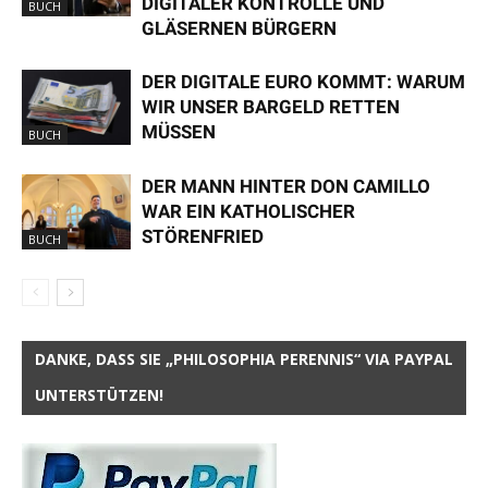
DIGITALER KONTROLLE UND
BUCH
GLÄSERNEN BÜRGERN
DER DIGITALE EURO KOMMT: WARUM
WIR UNSER BARGELD RETTEN
MÜSSEN
BUCH
DER MANN HINTER DON CAMILLO
WAR EIN KATHOLISCHER
STÖRENFRIED
BUCH
DANKE, DASS SIE „PHILOSOPHIA PERENNIS“ VIA PAYPAL
UNTERSTÜTZEN!