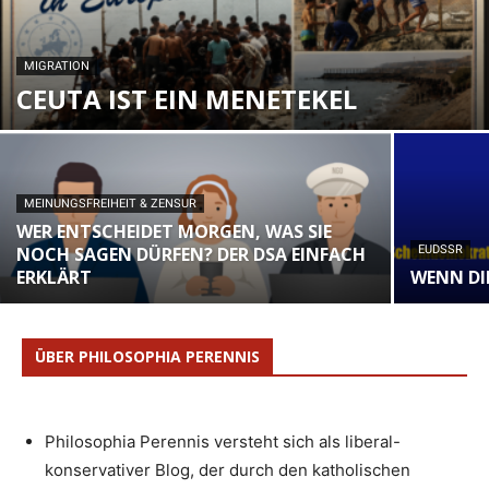
MIGRATION
CEUTA IST EIN MENETEKEL
MEINUNGSFREIHEIT & ZENSUR
WER ENTSCHEIDET MORGEN, WAS SIE
NOCH SAGEN DÜRFEN? DER DSA EINFACH
EUDSSR
ERKLÄRT
WENN DIE
ÜBER PHILOSOPHIA PERENNIS
Philosophia Perennis versteht sich als liberal-
konservativer Blog, der durch den katholischen