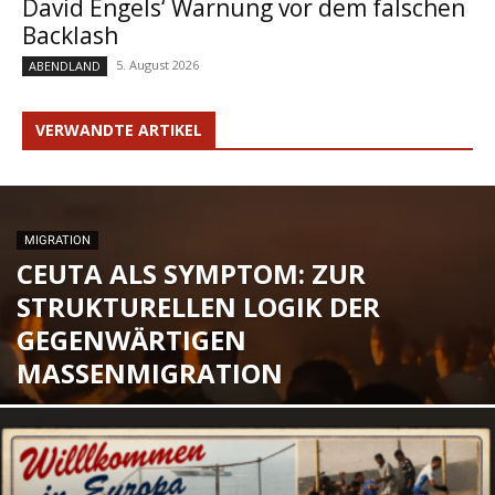
David Engels‘ Warnung vor dem falschen
Backlash
5. August 2026
ABENDLAND
VERWANDTE ARTIKEL
MIGRATION
CEUTA ALS SYMPTOM: ZUR
STRUKTURELLEN LOGIK DER
GEGENWÄRTIGEN
MASSENMIGRATION