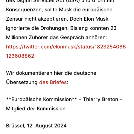
des Digital Services Act (DSA) und droht mit
Konsequenzen, sollte Musk die europäische
Zensur nicht akzeptieren. Doch Elon Musk
ignorierte die Drohungen. Bislang konnten 23
Millionen Zuhörer das Gespräch anhören:
https://twitter.com/elonmusk/status/1823254086
126608862
Wir dokumentieren hier die deutsche
Übersetzung
des Briefes
:
**Europäische Kommission** – Thierry Breton –
Mitglied der Kommission
Brüssel, 12. August 2024