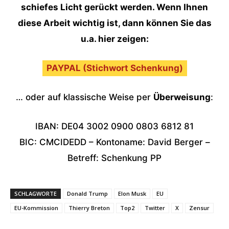
schiefes Licht gerückt werden. Wenn Ihnen
diese Arbeit wichtig ist, dann können Sie das
u.a. hier zeigen:
PAYPAL (Stichwort Schenkung)
… oder auf klassische Weise per
Überweisung
:
IBAN: DE04 3002 0900 0803 6812 81
BIC: CMCIDEDD – Kontoname: David Berger –
Betreff: Schenkung PP
SCHLAGWORTE
Donald Trump
Elon Musk
EU
EU-Kommission
Thierry Breton
Top2
Twitter
X
Zensur