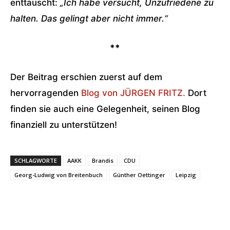
enttäuscht:
„Ich habe versucht, Unzufriedene zu
halten. Das gelingt aber nicht immer.“
**
Der Beitrag erschien zuerst auf dem
hervorragenden
Blog von JÜRGEN FRITZ.
Dort
finden sie auch eine Gelegenheit, seinen Blog
finanziell zu unterstützen!
SCHLAGWORTE
AAKK
Brandis
CDU
Georg-Ludwig von Breitenbuch
Günther Oettinger
Leipzig