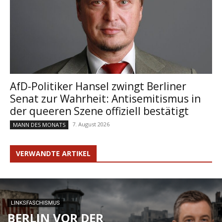
AfD-Politiker Hansel zwingt Berliner
Senat zur Wahrheit: Antisemitismus in
der queeren Szene offiziell bestätigt
7. August 2026
MANN DES MONATS
VERWANDTE ARTIKEL
LINKSFASCHISMUS
BERLIN VOR DER