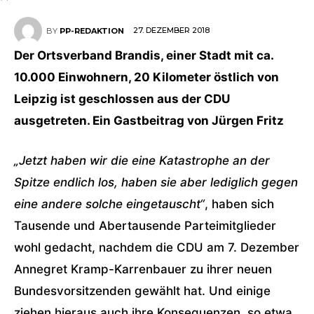
27. DEZEMBER 2018
BY
PP-REDAKTION
Der Ortsverband Brandis, einer Stadt mit ca.
10.000 Einwohnern, 20 Kilometer östlich von
Leipzig ist geschlossen aus der CDU
ausgetreten. Ein Gastbeitrag von Jürgen Fritz
„Jetzt haben wir die eine Katastrophe an der
Spitze endlich los, haben sie aber lediglich gegen
eine andere solche eingetauscht“
, haben sich
Tausende und Abertausende Parteimitglieder
wohl gedacht, nachdem die CDU am 7. Dezember
Annegret Kramp-Karrenbauer zu ihrer neuen
Bundesvorsitzenden gewählt hat. Und einige
ziehen hieraus auch ihre Konsequenzen, so etwa