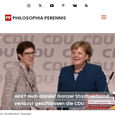
PHILOSOPHIA PERENNIS
AKK? Nein danke! Ganzer Stadtverband
verlässt geschlossen die CDU
(c) Screenshot Youtube