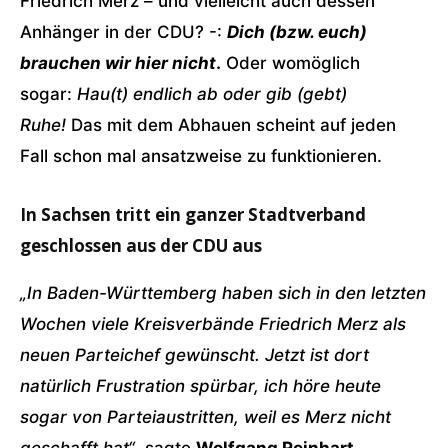
Friedrich Merz – und vielleicht auch dessen
Anhänger in der CDU? -:
Dich (bzw. euch)
brauchen wir hier nicht
.
Oder womöglich
sogar:
Hau(t) endlich ab oder gib (gebt)
Ruhe!
Das mit dem Abhauen scheint auf jeden
Fall schon mal ansatzweise zu funktionieren.
In Sachsen tritt ein ganzer Stadtverband
geschlossen aus der CDU aus
„In Baden-Württemberg haben sich in den letzten
Wochen viele Kreisverbände Friedrich Merz als
neuen Parteichef gewünscht. Jetzt ist dort
natürlich Frustration spürbar, ich höre heute
sogar von Parteiaustritten, weil es Merz nicht