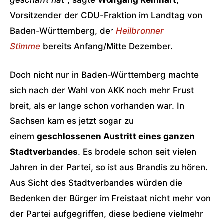
geschafft hat“
, sagte
Wolfgang Reinhart
,
Vorsitzender der CDU-Fraktion im Landtag von
Baden-Württemberg, der
Heilbronner
Stimme
bereits Anfang/Mitte Dezember.
Doch nicht nur in Baden-Württemberg machte
sich nach der Wahl von AKK noch mehr Frust
breit, als er lange schon vorhanden war. In
Sachsen kam es jetzt sogar zu
einem
geschlossenen Austritt eines ganzen
Stadtverbandes
. Es brodele schon seit vielen
Jahren in der Partei, so ist aus Brandis zu hören.
Aus Sicht des Stadtverbandes würden die
Bedenken der Bürger im Freistaat nicht mehr von
der Partei aufgegriffen, diese bediene vielmehr