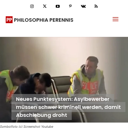
PHILOSOPHIA PERENNIS
Neues Punktesystem: Asylbewerber
müssen schwer kriminell werden, damit
Abschiebung droht
Symbolfoto (c) Screenshot Youtube