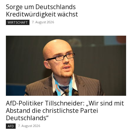
Sorge um Deutschlands
Kreditwürdigkeit wächst
7. August 2026
WIRTSCHAFT
AfD-Politiker Tillschneider: „Wir sind mit
Abstand die christlichste Partei
Deutschlands“
7. August 2026
AFD