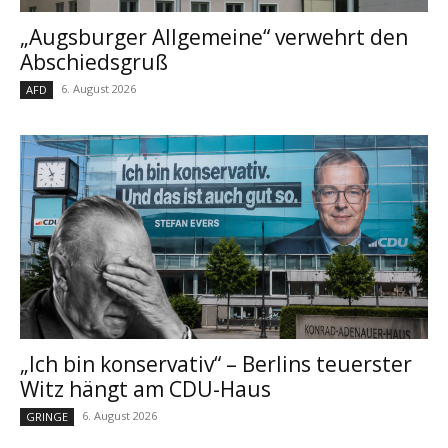
„Augsburger Allgemeine“ verwehrt den
Abschiedsgruß
6. August 2026
AFD
„Ich bin konservativ“ – Berlins teuerster
Witz hängt am CDU-Haus
6. August 2026
GRINGE