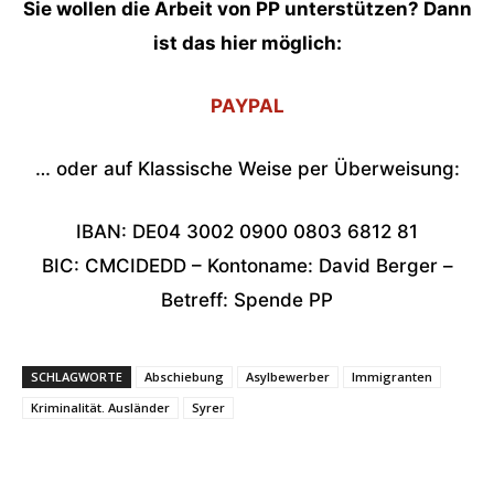
Sie wollen die Arbeit von PP unterstützen? Dann
ist das hier möglich:
PAYPAL
… oder auf Klassische Weise per Überweisung:
IBAN: DE04 3002 0900 0803 6812 81
BIC: CMCIDEDD – Kontoname: David Berger –
Betreff: Spende PP
SCHLAGWORTE
Abschiebung
Asylbewerber
Immigranten
Kriminalität. Ausländer
Syrer