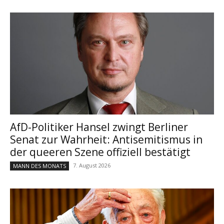
AfD-Politiker Hansel zwingt Berliner
Senat zur Wahrheit: Antisemitismus in
der queeren Szene offiziell bestätigt
7. August 2026
MANN DES MONATS