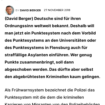
27. NOVEMBER 2018
BY
DAVID BERGER
(David Berger) Deutsche sind für ihren
Ordnungssinn weltweit bekannt. Deshalb will
man jetzt ein Punktesystem nach dem Vorbild
des Punktesystems an den Universitäten oder
des Punktesystems in Flensburg auch für
straffällige Asylanten einführen. Wer genug
Punkte zusammenbringt, soll dann
abgeschoben werden. Das dürfte aber selbst
den abgebrühtesten Kriminellen kaum gelingen.
Als Frühwarnsystem bezeichnet die Polizei das
Punktesystem mit die dem die kriminellen
Karrieren von Migranten von den Polizeibehörden