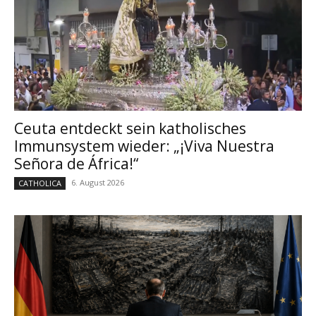
Ceuta entdeckt sein katholisches
Immunsystem wieder: „¡Viva Nuestra
Señora de África!“
6. August 2026
CATHOLICA