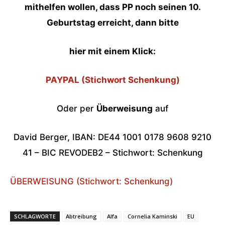
mithelfen wollen, dass PP noch seinen 10.
Geburtstag erreicht, dann bitte
hier mit einem Klick:
PAYPAL (Stichwort Schenkung)
Oder per
Überweisung
auf
David Berger, IBAN: DE44 1001 0178 9608 9210
41 – BIC REVODEB2 – Stichwort: Schenkung
ÜBERWEISUNG (Stichwort: Schenkung)
SCHLAGWORTE
Abtreibung
Alfa
Cornelia Kaminski
EU