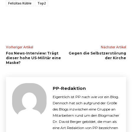
Felizitas Küble
Top2
Vorheriger Artikel
Nächster Artikel
Fox News-Interview: Trägt
Gegen die Selbstzerstörung
dieser hohe US-Militär eine
der Kirche
Maske?
PP-Redaktion
Eigentlich ist PP nach wie vor ein Blog.
Dennoch hat sich aufgrund der Größe
des Blogs inzwischen eine Gruppe an
Mitarbeitern rund um den Blogmacher
Dr. David Berger gebildet, die man als
eine Art Redaktion von PP bezeichnen