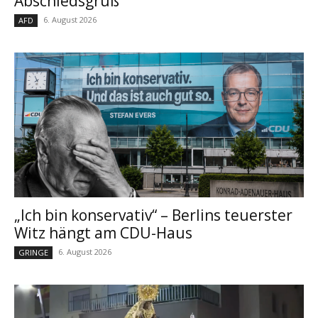
Abschiedsgruß
6. August 2026
AFD
„Ich bin konservativ“ – Berlins teuerster
Witz hängt am CDU-Haus
6. August 2026
GRINGE