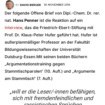
30. NOVEMBER 2016
BY
DAVID BERGER
Der folgende Offene Brief von Dipl.-Chem. Dr. rer.
nat.
Hans Penner
ist die Reaktion auf ein
Interview
, das die Friedrich-Ebert-Stiftung mit
Prof. Dr. Klaus-Peter Hufer geführt hat. Hufer ist
außerplanmäßiger Professor an der Fakultät
Bildungswissenschaften der Universität
Duisburg-Essen.Mit seinen beiden Büchern
„Argumentationstraining gegen
Stammtischparolen“ (10. Aufl.) und „Argumente
am Stammtisch“ (7. Aufl.)
„will er die Leser/-innen befähigen,
sich mit fremdenfeindlichen und
rassistischen Sprüchen