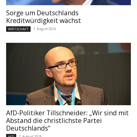
Sorge um Deutschlands
Kreditwürdigkeit wächst
7. August 2026
WIRTSCHAFT
AfD-Politiker Tillschneider: „Wir sind mit
Abstand die christlichste Partei
Deutschlands“
7. August 2026
AFD