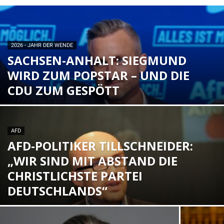
2026 - JAHR DER WENDE
SACHSEN-ANHALT: SIEGMUND
WIRD ZUM POPSTAR – UND DIE
CDU ZUM GESPÖTT
AFD
AFD-POLITIKER TILLSCHNEIDER:
„WIR SIND MIT ABSTAND DIE
CHRISTLICHSTE PARTEI
DEUTSCHLANDS“