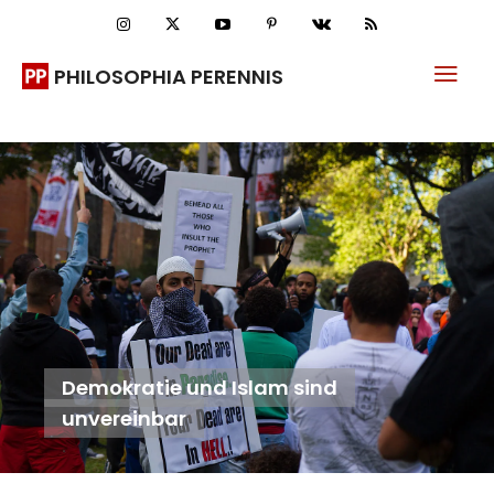
PHILOSOPHIA PERENNIS
Demokratie und Islam sind
unvereinbar