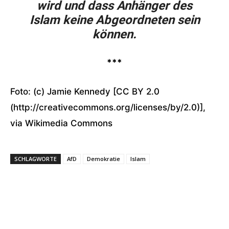
wird und dass Anhänger des
Islam keine Abgeordneten sein
können.
***
Foto: (c) Jamie Kennedy [CC BY 2.0
(http://creativecommons.org/licenses/by/2.0)],
via Wikimedia Commons
SCHLAGWORTE
AfD
Demokratie
Islam