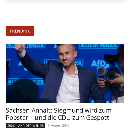
TRENDING
Sachsen-Anhalt: Siegmund wird zum
Popstar – und die CDU zum Gespött
9. August 2026
2026 - JAHR DER WENDE