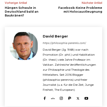
Vorheriger Artikel
Nächster Artikel
Hängen Schwule in
Facebook: Keine Probleme
Deutschland bald an
mit Holocaustleugnung
Baukränen?
David Berger
https://philosophia-perennis.com/
David Berger (Jg. 1968) war nach
Promotion (Dr. phil.) und Habilitation
(Dr. theol.) viele Jahre Professor im
Vatikan. Zahlreiche Veröffentlichungen
zur Philosophie und Theologie des
Mittelalters. Seit 2016 Blogger
(philosophia-perennis) und freier
Journalist (u.a. für die Die Zeit, Junge
Freiheit, The European).