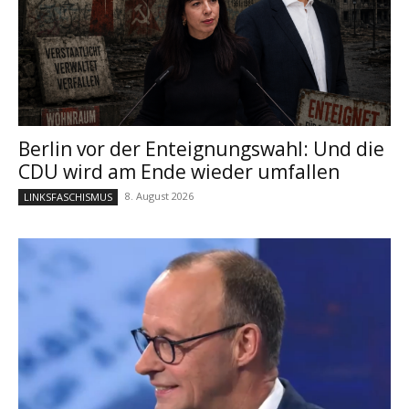
Berlin vor der Enteignungswahl: Und die
CDU wird am Ende wieder umfallen
8. August 2026
LINKSFASCHISMUS