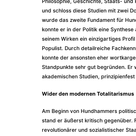
Philosophie, Geschichte, Staats- und
und schloss diese Studien mit zwei Do
wurde das zweite Fundament für Hun
konnte er in der Politik eine Synthese 
seinem Wirken ein einzigartiges Profi
Populist. Durch detailreiche Fachken
konnte der ansonsten eher wortkarge
Standpunkte sehr gut begründen. Er w
akademischen Studien, prinzipienfest 
Wider den modernen Totalitarismus
Am Beginn von Hundhammers politisch
stand er äußerst kritisch gegenüber. F
revolutionärer und sozialistischer Sta