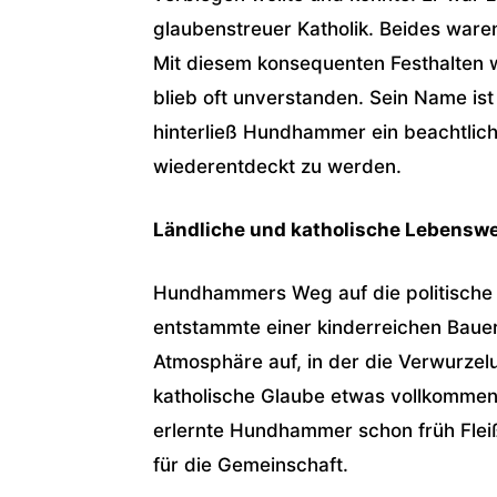
glaubenstreuer Katholik. Beides ware
Mit diesem konsequenten Festhalten w
blieb oft unverstanden. Sein Name ist
hinterließ Hundhammer ein beachtliche
wiederentdeckt zu werden.
Ländliche und katholische Lebenswe
Hundhammers Weg auf die politische B
entstammte einer kinderreichen Bauer
Atmosphäre auf, in der die Verwurzel
katholische Glaube etwas vollkommen 
erlernte Hundhammer schon früh Fleiß
für die Gemeinschaft.