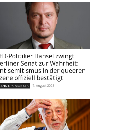
fD-Politiker Hansel zwingt
erliner Senat zur Wahrheit:
ntisemitismus in der queeren
zene offiziell bestätigt
7. August 2026
ANN DES MONATS