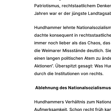
Patriotismus, rechtstaatlichem Denken
Jahren war er der jüngste Landtagsa
Hundhammer lehnte Nationalsozialis
dachte konsequent in rechtsstaatlich
immer noch lieber als das Chaos, da
die Weimarer Missstände deutlich. Sie
einen langen politischen Atem zu änd
Aktionen“. Überspitzt gesagt: Was 
durch die Institutionen von rechts.
Ablehnung des Nationalsozialismus
Hundhammers Verhältnis zum National
Aufmerksamkeit. Schon recht früh ka