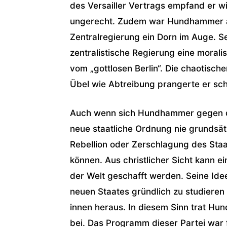
des Versailler Vertrags empfand er wi
ungerecht. Zudem war Hundhammer al
Zentralregierung ein Dorn im Auge. S
zentralistische Regierung eine morali
vom „gottlosen Berlin“. Die chaotisch
Übel wie Abtreibung prangerte er sch
Auch wenn sich Hundhammer gegen den
neue staatliche Ordnung nie grundsätzl
Rebellion oder Zerschlagung des Staat
können. Aus christlicher Sicht kann e
der Welt geschafft werden. Seine Ide
neuen Staates gründlich zu studieren
innen heraus. In diesem Sinn trat Hu
bei. Das Programm dieser Partei war 