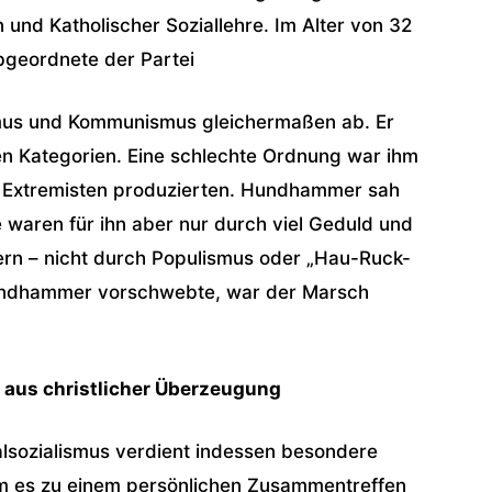
 und Katholischer Soziallehre. Im Alter von 32
bgeordnete der Partei
mus und Kommunismus gleichermaßen ab. Er
en Kategorien. Eine schlechte Ordnung war ihm
s Extremisten produzierten. Hundhammer sah
 waren für ihn aber nur durch viel Geduld und
ern – nicht durch Populismus oder „Hau-Ruck-
Hundhammer vorschwebte, war der Marsch
 aus christlicher Überzeugung
sozialismus verdient indessen besondere
m es zu einem persönlichen Zusammentreffen