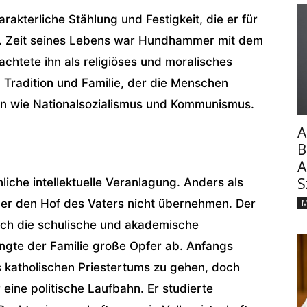
arakterliche Stählung und Festigkeit, die er für
. Zeit seines Lebens war Hundhammer mit dem
chtete ihn als religiöses und moralisches
Tradition und Familie, der die Menschen
n wie Nationalsozialismus und Kommunismus.
A
B
A
S
che intellektuelle Veranlagung. Anders als
ner den Hof des Vaters nicht übernehmen. Der
M
och die schulische und akademische
ngte der Familie große Opfer ab. Anfangs
katholischen Priestertums zu gehen, doch
 eine politische Laufbahn. Er studierte