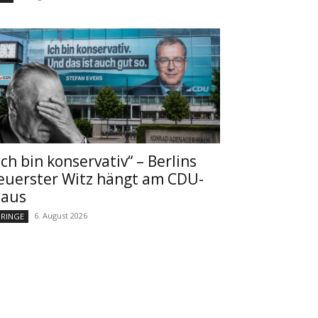
Ich bin konservativ“ – Berlins
euerster Witz hängt am CDU-
aus
6. August 2026
RINGE