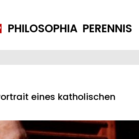
PHILOSOPHIA PERENNIS
FENE GESELLSCHAFT
ISLAMISIERUNG
PP THEMEN
K
rtrait eines katholischen