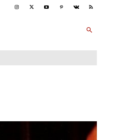
ULTUR
PP ABONNIEREN
MEHR