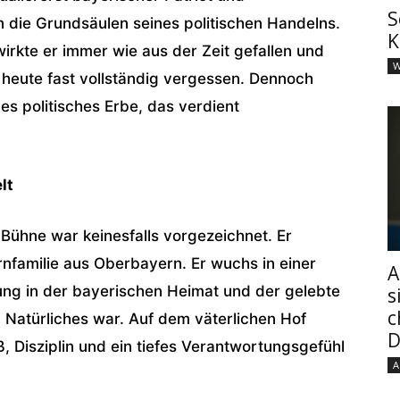
S
n die Grundsäulen seines politischen Handelns.
K
irkte er immer wie aus der Zeit gefallen und
W
 heute fast vollständig vergessen. Dennoch
s politisches Erbe, das verdient
lt
ühne war keinesfalls vorgezeichnet. Er
nfamilie aus Oberbayern. Er wuchs in einer
A
ung in der bayerischen Heimat und der gelebte
s
c
Natürliches war. Auf dem väterlichen Hof
D
, Disziplin und ein tiefes Verantwortungsgefühl
A