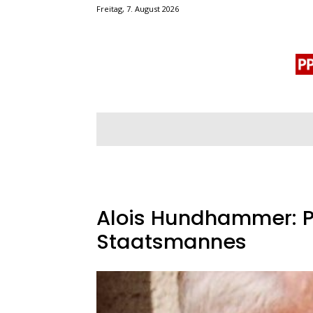
Freitag, 7. August 2026
BLOGROLL
MENSCHENRECHTE
OF
Alois Hundhammer: Po
Staatsmannes