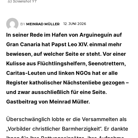
(c) Screenshot YT
12. JUNI 2026
BY
MEINRAD MÜLLER
In seiner Rede im Hafen von Arguineguín auf
Gran Canaria hat Papst Leo XIV. einmal mehr
bewiesen, auf welcher Seite er steht. Vor einer
Kulisse aus Flüchtlingshelfern, Seenotrettern,
Caritas-Leuten und linken NGOs hat er alle
Register katholischer Nächstenliebe gezogen –
und zwar ausschließlich für eine Seite.
Gastbeitrag von Meinrad Müller.
Überschwänglich lobte er die Versammelten als
„Vorbilder christlicher Barmherzigkeit“. Er dankte