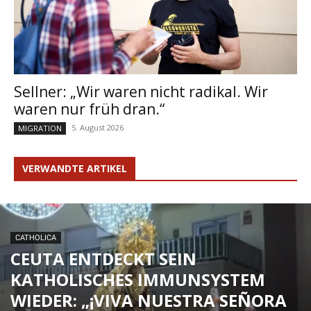
Sellner: „Wir waren nicht radikal. Wir
waren nur früh dran.“
5. August 2026
MIGRATION
VERWANDTE ARTIKEL
CATHOLICA
CEUTA ENTDECKT SEIN
KATHOLISCHES IMMUNSYSTEM
WIEDER: „¡VIVA NUESTRA SEÑORA