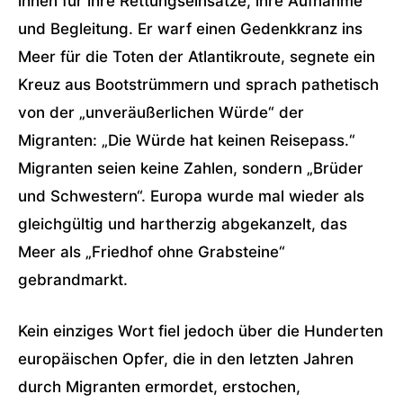
ihnen für ihre Rettungseinsätze, ihre Aufnahme
und Begleitung. Er warf einen Gedenkkranz ins
Meer für die Toten der Atlantikroute, segnete ein
Kreuz aus Bootstrümmern und sprach pathetisch
von der „unveräußerlichen Würde“ der
Migranten: „Die Würde hat keinen Reisepass.“
Migranten seien keine Zahlen, sondern „Brüder
und Schwestern“. Europa wurde mal wieder als
gleichgültig und hartherzig abgekanzelt, das
Meer als „Friedhof ohne Grabsteine“
gebrandmarkt.
Kein einziges Wort fiel jedoch über die Hunderten
europäischen Opfer, die in den letzten Jahren
durch Migranten ermordet, erstochen,