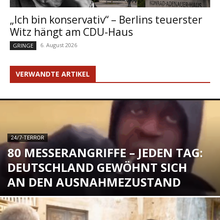
„Ich bin konservativ“ – Berlins teuerster
Witz hängt am CDU-Haus
6. August 2026
GRINGE
VERWANDTE ARTIKEL
24/7-TERROR
80 MESSERANGRIFFE – JEDEN TAG:
DEUTSCHLAND GEWÖHNT SICH
AN DEN AUSNAHMEZUSTAND