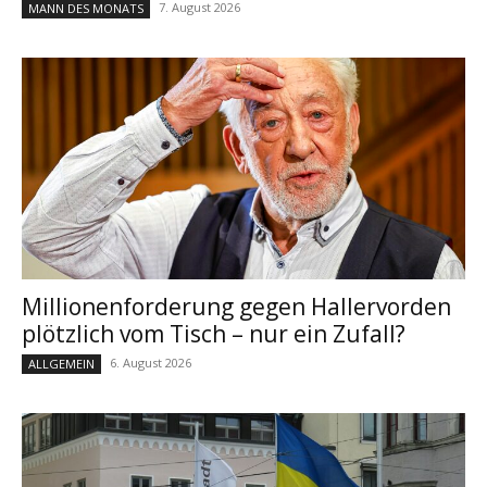
7. August 2026
MANN DES MONATS
Millionenforderung gegen Hallervorden
plötzlich vom Tisch – nur ein Zufall?
6. August 2026
ALLGEMEIN