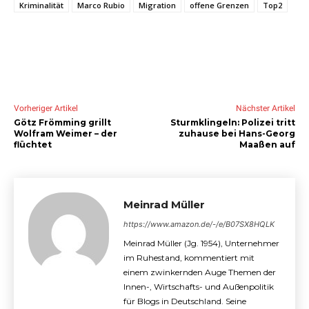
Kriminalität
Marco Rubio
Migration
offene Grenzen
Top2
Vorheriger Artikel
Nächster Artikel
Götz Frömming grillt
Sturmklingeln: Polizei tritt
Wolfram Weimer – der
zuhause bei Hans-Georg
flüchtet
Maaßen auf
Meinrad Müller
https://www.amazon.de/-/e/B07SX8HQLK
Meinrad Müller (Jg. 1954), Unternehmer
im Ruhestand, kommentiert mit
einem zwinkernden Auge Themen der
Innen-, Wirtschafts- und Außenpolitik
für Blogs in Deutschland. Seine