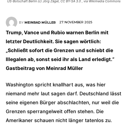
US-Botschaft Berlin (c) Jörg Zägel, CC BY-SA 3.0
, via Wikimedia Commons
27. NOVEMBER 2025
BY
MEINRAD MÜLLER
Trump, Vance und Rubio warnen Berlin mit
letzter Deutlichkeit. Sie sagen wörtlich:
„Schließt sofort die Grenzen und schiebt die
Illegalen ab, sonst seid ihr als Land erledigt.“
Gastbeitrag von Meinrad Müller
Washington spricht knallhart aus, was hier
niemand mehr laut sagen darf. Deutschland lässt
seine eigenen Bürger abschlachten, nur weil die
Grenzen sperrangelweit offen stehen. Die
Amerikaner schauen nicht länger tatenlos zu.