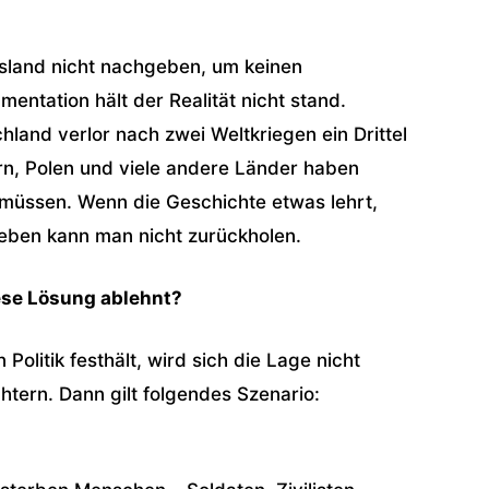
ssland nicht nachgeben, um keinen
entation hält der Realität nicht stand.
hland verlor nach zwei Weltkriegen ein Drittel
arn, Polen und viele andere Länder haben
 müssen. Wenn die Geschichte etwas lehrt,
Leben kann man nicht zurückholen.
ese Lösung ablehnt?
olitik festhält, wird sich die Lage nicht
tern. Dann gilt folgendes Szenario: