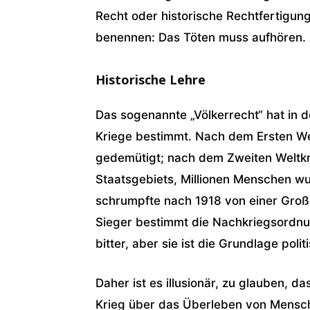
Recht oder historische Rechtfertigu
benennen: Das Töten muss aufhören. 
Historische Lehre
Das sogenannte „Völkerrecht“ hat in 
Kriege bestimmt. Nach dem Ersten Wel
gedemütigt; nach dem Zweiten Weltkri
Staatsgebiets, Millionen Menschen wu
schrumpfte nach 1918 von einer Großm
Sieger bestimmt die Nachkriegsordnung
bitter, aber sie ist die Grundlage polit
Daher ist es illusionär, zu glauben, da
Krieg über das Überleben von Mensch