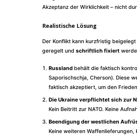
Akzeptanz der Wirklichkeit – nicht du
Realistische Lösung
Der Konflikt kann kurzfristig beigele
geregelt und
schriftlich fixiert
werde
Russland
behält die faktisch kontr
Saporischschja, Cherson). Diese we
faktisch akzeptiert, um den Frieden
Die Ukraine verpflichtet sich zur N
Kein Beitritt zur NATO. Keine Aufn
Beendigung der westlichen Aufrü
Keine weiteren Waffenlieferungen, 