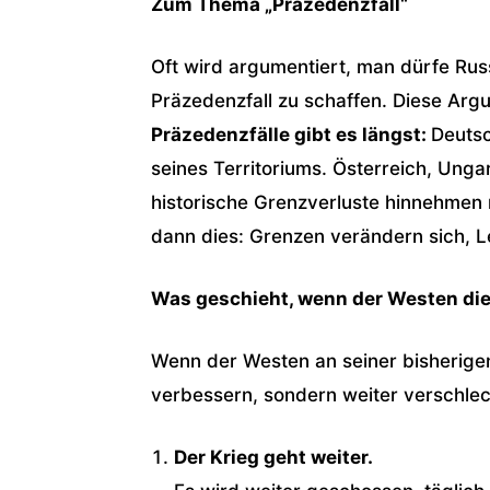
Zum Thema „Präzedenzfall“
Oft wird argumentiert, man dürfe Ru
Präzedenzfall zu schaffen. Diese Argum
Präzedenzfälle gibt es längst:
Deutsc
seines Territoriums. Österreich, Ung
historische Grenzverluste hinnehmen
dann dies: Grenzen verändern sich, 
Was geschieht, wenn der Westen di
Wenn der Westen an seiner bisherigen P
verbessern, sondern weiter verschlech
Der Krieg geht weiter.