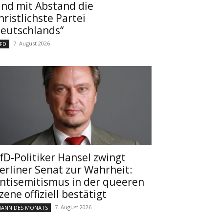
ind mit Abstand die
hristlichste Partei
eutschlands“
7. August 2026
FD
fD-Politiker Hansel zwingt
erliner Senat zur Wahrheit:
ntisemitismus in der queeren
zene offiziell bestätigt
7. August 2026
ANN DES MONATS