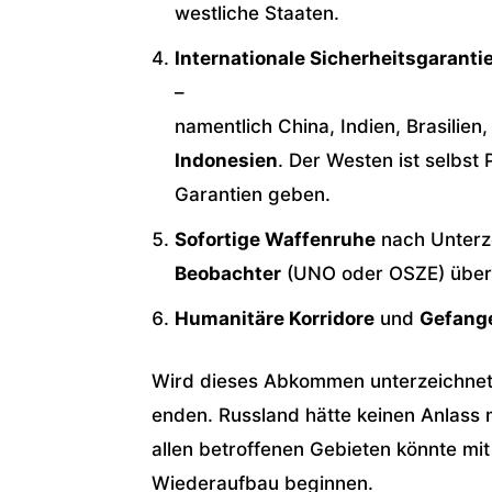
westliche Staaten.
Internationale Sicherheitsgaranti
–
namentlich China, Indien, Brasilie
Indonesien
. Der Westen ist selbst
Garantien geben.
Sofortige Waffenruhe
nach Unter
Beobachter
(UNO oder OSZE) über
Humanitäre Korridore
und
Gefang
Wird dieses Abkommen unterzeichnet, 
enden. Russland hätte keinen Anlass m
allen betroffenen Gebieten könnte mit
Wiederaufbau beginnen.