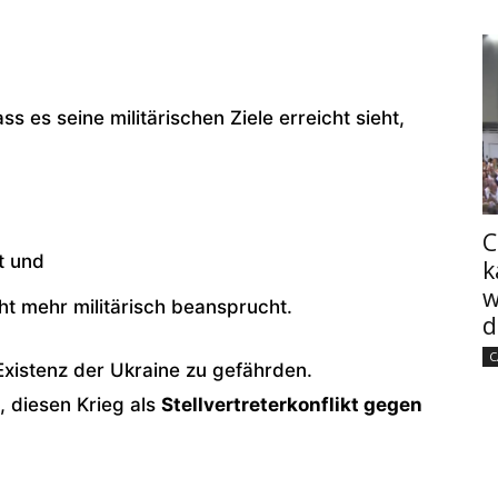
s es seine militärischen Ziele erreicht sieht,
C
t und
k
w
ht mehr militärisch beansprucht.
d
C
 Existenz der Ukraine zu gefährden.
, diesen Krieg als
Stellvertreterkonflikt gegen