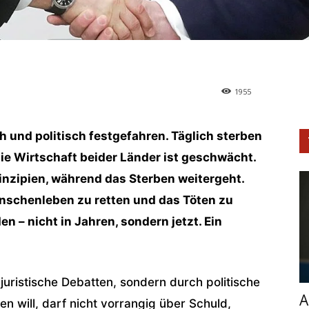
1955
sch und politisch festgefahren. Täglich sterben
ie Wirtschaft beider Länder ist geschwächt.
rinzipien, während das Sterben weitergeht.
enschenleben zu retten und das Töten zu
 – nicht in Jahren, sondern jetzt. Ein
juristische Debatten, sondern durch politische
A
 will, darf nicht vorrangig über Schuld,