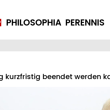
PHILOSOPHIA PERENNIS
FENE GESELLSCHAFT
ISLAMISIERUNG
PP THEMEN
K
g kurzfristig beendet werden k