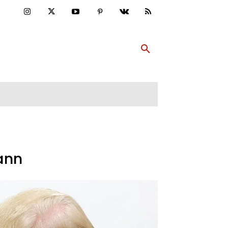
ULTUR
PP ABONNIEREN
MEHR
ann