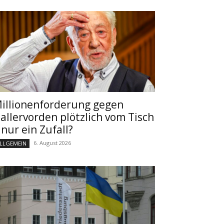
illionenforderung gegen
allervorden plötzlich vom Tisch
 nur ein Zufall?
6. August 2026
LLGEMEIN