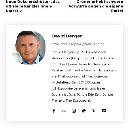
Neue Doku erschüttert das
Grüner erhebt schwere
offizielle Kanzlerinnen-
Vorwürfe gegen die eigene
Narrativ
Partei
David Berger
https://philosophia-perennis.com/
David Berger (Jg. 1968) war nach
Promotion (Dr. phil.) und Habilitation
(Dr. theol.) viele Jahre Professor im
Vatikan. Zahlreiche Veröffentlichungen
zur Philosophie und Theologie des
Mittelalters. Seit 2016 Blogger
(philosophia-perennis) und freier
Journalist (u.a. für die Die Zeit, Junge
Freiheit, The European).