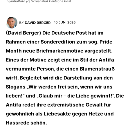
Symbolfoto (c) Screenshot Deutsche Post
10. JUNI 2026
BY
DAVID BERGER
(David Berger) Die Deutsche Post hat im
Rahmen einer Sonderedition zum sog. Pride
Month neue Briefmarkenmotive vorgestellt.
Eines der Motive zeigt eine im Stil der Antifa
vermummte Person, die einen Blumenstrauß
wirft. Begleitet wird die Darstellung von den
Slogans „Wir werden frei sein, wenn wir uns
lieben!“ und „Glaub mir – die Liebe gewinnt!“. Die
Antifa redet ihre extremistische Gewalt für
gewöhnlich als Liebesakte gegen Hetze und
Hassrede schön.