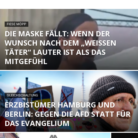
FIESE MÖPP
DIE MASKE FÄLLT: WENN DER
WUNSCH NACH DEM „WEISSEN T
ÄTER“ LAUTER IST ALS DAS M
ITGEFÜHL
GLEICHSCHALTUNG
ERZBISTÜMER HAMBURG UND
BERLIN: GEGEN DIE AFD STATT FÜR
DAS EVANGELIUM