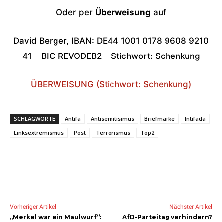
Oder per
Überweisung
auf
David Berger, IBAN: DE44 1001 0178 9608 9210
41 – BIC REVODEB2 – Stichwort: Schenkung
ÜBERWEISUNG (Stichwort: Schenkung)
SCHLAGWORTE
Antifa
Antisemitisimus
Briefmarke
Intifada
Linksextremismus
Post
Terrorismus
Top2
Vorheriger Artikel
Nächster Artikel
„Merkel war ein Maulwurf“:
AfD-Parteitag verhindern?