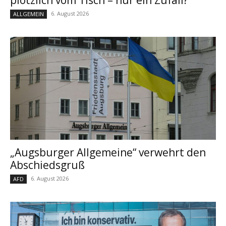
plötzlich vom Tisch – nur ein Zufall?
6. August 2026
ALLGEMEIN
„Augsburger Allgemeine“ verwehrt den
Abschiedsgruß
6. August 2026
AFD