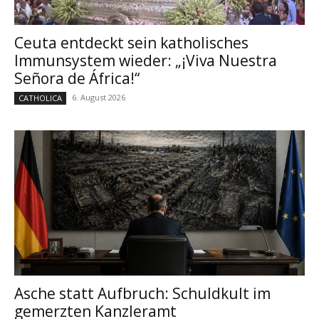
Ceuta entdeckt sein katholisches
Immunsystem wieder: „¡Viva Nuestra
Señora de África!“
6. August 2026
CATHOLICA
Asche statt Aufbruch: Schuldkult im
gemerzten Kanzleramt