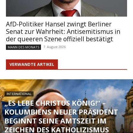
AfD-Politiker Hansel zwingt Berliner
Senat zur Wahrheit: Antisemitismus in
der queeren Szene offiziell bestätigt
7. August 2026
MANN DES MONATS
VERWANDTE ARTIKEL
INTERNATIONAL
„ES LEBE CHRISTUS KÖNIG!“ –
KOLUMBIENS NEUER PRÄSIDENT
BEGINNT SEINE AMTSZEIT IM
ZEICHEN DES KATHOLIZISMUS