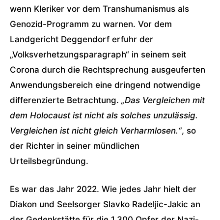
wenn Kleriker vor dem Transhumanismus als
Genozid-Programm zu warnen. Vor dem
Landgericht Deggendorf erfuhr der
„Volksverhetzungsparagraph“ in seinem seit
Corona durch die Rechtsprechung ausgeuferten
Anwendungsbereich eine dringend notwendige
differenzierte Betrachtung.
„Das Vergleichen mit
dem Holocaust ist nicht als solches unzulässig.
Vergleichen ist nicht gleich Verharmlosen.“
, so
der Richter in seiner mündlichen
Urteilsbegründung.
Es war das Jahr 2022. Wie jedes Jahr hielt der
Diakon und Seelsorger Slavko Radeljic-Jakic an
der Gedenkstätte für die 1.300 Opfer der Nazi-