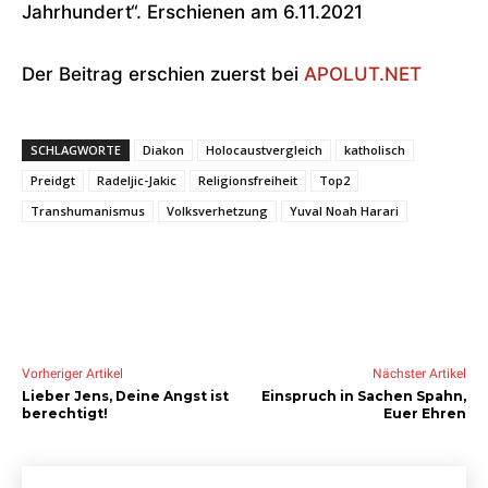
Jahrhundert“. Erschienen am 6.11.2021
Der Beitrag erschien zuerst bei
APOLUT.NET
SCHLAGWORTE
Diakon
Holocaustvergleich
katholisch
Preidgt
Radeljic-Jakic
Religionsfreiheit
Top2
Transhumanismus
Volksverhetzung
Yuval Noah Harari
Vorheriger Artikel
Nächster Artikel
Lieber Jens, Deine Angst ist
Einspruch in Sachen Spahn,
berechtigt!
Euer Ehren