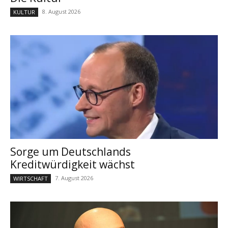
8. August 2026
KULTUR
Sorge um Deutschlands
Kreditwürdigkeit wächst
7. August 2026
WIRTSCHAFT