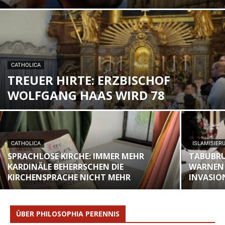
CATHOLICA
TREUER HIRTE: ERZBISCHOF
WOLFGANG HAAS WIRD 78
CATHOLICA
ISLAMISIER
SPRACHLOSE KIRCHE: IMMER MEHR
TABUBRU
KARDINÄLE BEHERRSCHEN DIE
WARNEN 
KIRCHENSPRACHE NICHT MEHR
INVASIO
ÜBER PHILOSOPHIA PERENNIS