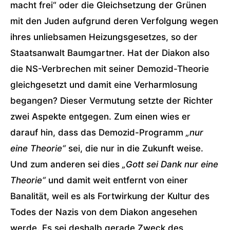
macht frei“ oder die Gleichsetzung der Grünen
mit den Juden aufgrund deren Verfolgung wegen
ihres unliebsamen Heizungsgesetzes, so der
Staatsanwalt Baumgartner. Hat der Diakon also
die NS-Verbrechen mit seiner Demozid-Theorie
gleichgesetzt und damit eine Verharmlosung
begangen? Dieser Vermutung setzte der Richter
zwei Aspekte entgegen. Zum einen wies er
darauf hin, dass das Demozid-Programm
„nur
eine Theorie“
sei, die nur in die Zukunft weise.
Und zum anderen sei dies
„Gott sei Dank nur eine
Theorie“
und damit weit entfernt von einer
Banalität, weil es als Fortwirkung der Kultur des
Todes der Nazis von dem Diakon angesehen
werde. Es sei deshalb gerade Zweck des