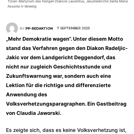
Tizian: Martyrium des heiligen Diakons Laurentius, Jesuitenkirche Santa Maria
Assunta in Venedig
7. SEPTEMBER 2025
BY
PP-REDAKTION
„Mehr Demokratie wagen“. Unter diesem Motto
stand das Verfahren gegen den Diakon Radeljic-
Jakic vor dem Landgericht Deggendorf, das
nicht nur zugleich Geschichtsstunde und
Zukunftswarnung war, sondern auch eine
Lektion für die richtige und differenzierte
Anwendung des
Volksverhetzungsparagraphen. Ein Gastbeitrag
von Claudia Jaworski.
Es zeigte sich, dass es keine Volksverhetzung ist,