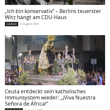
„Ich bin konservativ“ – Berlins teuerster
Witz hängt am CDU-Haus
6. August 2026
GRINGE
Ceuta entdeckt sein katholisches
Immunsystem wieder: „¡Viva Nuestra
Señora de África!“