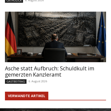
6. August 2026
CATHOLICA
Asche statt Aufbruch: Schuldkult im
gemerzten Kanzleramt
6. August 2026
GASTBEITRAG
VERWANDTE ARTIKEL