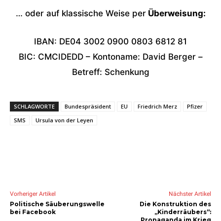
… oder auf klassische Weise per
Überweisung:
IBAN: DE04 3002 0900 0803 6812 81
BIC: CMCIDEDD – Kontoname: David Berger –
Betreff: Schenkung
SCHLAGWORTE
Bundespräsident
EU
Friedrich Merz
Pfizer
SMS
Ursula von der Leyen
Vorheriger Artikel
Nächster Artikel
Politische Säuberungswelle
Die Konstruktion des
bei Facebook
„Kinderräubers“:
Propaganda im Krieg