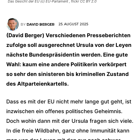
Das Gesicht der EU (c) EU-Parlament , flickr CC BY 2.0
25. AUGUST 2025
BY
DAVID BERGER
(David Berger) Verschiedenen Presseberichten
zufolge soll ausgerechnet Ursula von der Leyen
nächste Bundespräsidentin werden. Eine gute
Wahl: kaum eine andere Politikerin verkörpert
so sehr den sinisteren bis kriminellen Zustand
des Altparteienkartells.
Dass es mit der EU nicht mehr lange gut geht, ist
inzwischen ein offenes politisches Geheimnis.
Doch wohin dann mit der Ursula fragen sich viele.
In die freie Wildbahn, ganz ohne Immunität kann