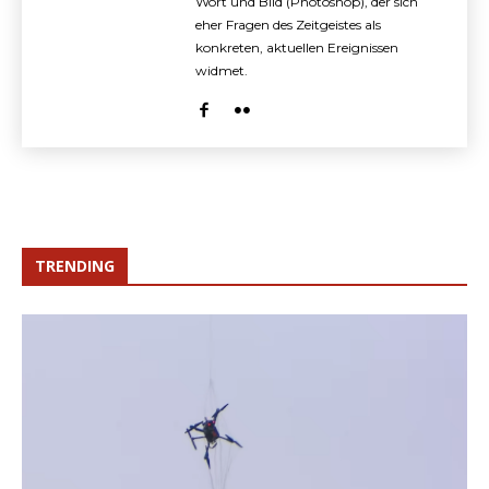
Wort und Bild (Photoshop), der sich
eher Fragen des Zeitgeistes als
konkreten, aktuellen Ereignissen
widmet.
TRENDING