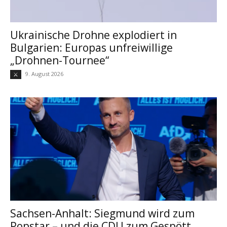
Ukrainische Drohne explodiert in
Bulgarien: Europas unfreiwillige
„Drohnen-Tournee“
9. August 2026
⚔
Sachsen-Anhalt: Siegmund wird zum
Popstar – und die CDU zum Gespött