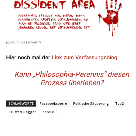
(c) Pommes Leibowitz
Hier noch mal der
Link zum Verfassungsblog
Kann „Philosophia-Perennis“ diesen
Prozess überleben?
SCHLAGWORTE
Facebooksperre
Politische Säuberung
Top2
Trusted Flagger
Zensur