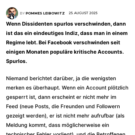
25. AUGUST 2025
BY
POMMES LEIBOWITZ
Wenn Dissidenten spurlos verschwinden, dann
ist das ein eindeutiges Indiz, dass man in einem
Regime lebt. Bei Facebook verschwinden seit
einigen Monaten populäre kritische Accounts.
Spurlos.
Niemand berichtet darüber, ja die wenigsten
merken es überhaupt. Wenn ein Account plötzlich
gesperrt ist, dann erscheint er nicht mehr im
Feed (neue Posts, die Freunden und Followern
gezeigt werden), er ist nicht mehr aufrufbar (als
Meldung kommt, dass möglicherweise ein
technischer Fehler vorliegt), und die Betroffenen,