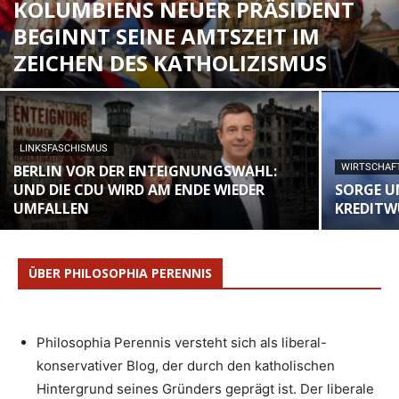
KOLUMBIENS NEUER PRÄSIDENT
BEGINNT SEINE AMTSZEIT IM
ZEICHEN DES KATHOLIZISMUS
LINKSFASCHISMUS
BERLIN VOR DER ENTEIGNUNGSWAHL:
WIRTSCHAF
UND DIE CDU WIRD AM ENDE WIEDER
SORGE U
UMFALLEN
KREDITW
ÜBER PHILOSOPHIA PERENNIS
Philosophia Perennis versteht sich als liberal-
konservativer Blog, der durch den katholischen
Hintergrund seines Gründers geprägt ist. Der liberale