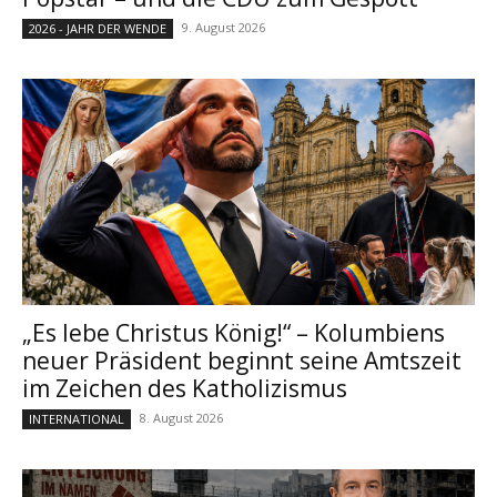
9. August 2026
2026 - JAHR DER WENDE
„Es lebe Christus König!“ – Kolumbiens
neuer Präsident beginnt seine Amtszeit
im Zeichen des Katholizismus
8. August 2026
INTERNATIONAL