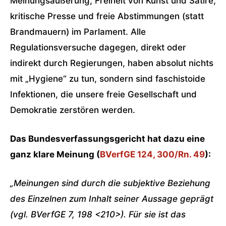
Meinungsäußerung, Freiheit von Kunst und Satire,
kritische Presse und freie Abstimmungen (statt
Brandmauern) im Parlament. Alle
Regulationsversuche dagegen, direkt oder
indirekt durch Regierungen, haben absolut nichts
mit „Hygiene“ zu tun, sondern sind faschistoide
Infektionen, die unsere freie Gesellschaft und
Demokratie zerstören werden.
Das Bundesverfassungsgericht hat dazu eine
ganz klare Meinung (
BVerfGE 124, 300/Rn. 49
):
„Meinungen sind durch die subjektive Beziehung
des Einzelnen zum Inhalt seiner Aussage geprägt
(vgl. BVerfGE 7, 198 <210>). Für sie ist das