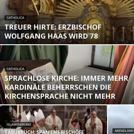
CATHOLICA
TREUER HIRTE: ERZBISCHOF
WOLFGANG HAAS WIRD 78
CATHOLICA
SPRACHLOSE KIRCHE: IMMER MEHR
KARDINÄLE BEHERRSCHEN DIE
KIRCHENSPRACHE NICHT MEHR
ISLAMISIERUNG
TABUBRUCH: SPANIENS BISCHÖFE
ABENDLAND