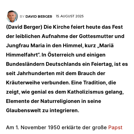
15. AUGUST 2025
BY
DAVID BERGER
(David Berger) Die Kirche feiert heute das Fest
der leiblichen Aufnahme der Gottesmutter und
Jungfrau Maria in den Himmel, kurz „Mariä
Himmelfahrt“. In Österreich und einigen
Bundesländern Deutschlands ein Feiertag, ist es
seit Jahrhunderten mit dem Brauch der
Kräuterweihe verbunden. Eine Tradition, die
zeigt, wie genial es dem Katholizismus gelang,
Elemente der Naturreligionen in seine
Glaubenswelt zu integrieren.
Am 1. November 1950 erklärte der große
Papst