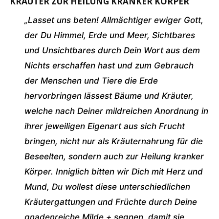
KRÄUTER ZUR HEILUNG KRANKER KÖRPER
„Lasset uns beten! Allmächtiger ewiger Gott,
der Du Himmel, Erde und Meer, Sichtbares
und Unsichtbares durch Dein Wort aus dem
Nichts erschaffen hast und zum Gebrauch
der Menschen und Tiere die Erde
hervorbringen lässest Bäume und Kräuter,
welche nach Deiner mildreichen Anordnung in
ihrer jeweiligen Eigenart aus sich Frucht
bringen, nicht nur als Kräuternahrung für die
Beseelten, sondern auch zur Heilung kranker
Körper. Inniglich bitten wir Dich mit Herz und
Mund, Du wollest diese unterschiedlichen
Kräutergattungen und Früchte durch Deine
gnadenreiche Milde + segnen, damit sie