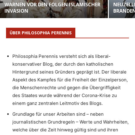
WARNEN VOR DEN FOLGEN ISLAMISCHER
NEUZELLE
INVASION
BRANDE
ÜBER PHILOSOPHIA PERENNIS
Philosophia Perennis versteht sich als liberal-
konservativer Blog, der durch den katholischen
Hintergrund seines Gründers geprägt ist. Der liberale
Aspekt des Kampfes für die Freiheit der Einzelperson,
die Menschenrechte und gegen die Übergriffigkeit
des Staates wurde während der Corona-Krise zu
einem ganz zentralen Leitmotiv des Blogs.
Grundlage für unser Arbeiten sind – neben
journalistischen Grundregeln – Werte und Wahrheiten,
welche über die Zeit hinweg gültig sind und ihren