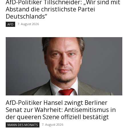
AfD-Politiker Tillschneider: „Wir sind mit
Abstand die christlichste Partei
Deutschlands“
7. August 2026
AFD
AfD-Politiker Hansel zwingt Berliner
Senat zur Wahrheit: Antisemitismus in
der queeren Szene offiziell bestätigt
7. August 2026
MANN DES MONATS