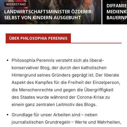
WIDERSTAND
DIFFAMI
LANDWIRTSCHAFTSMINISTER ÖZDEMIR:
MEDIENK
SELBST VON KINDERN AUSGEBUHT
BAUERN
ÜBER PHILOSOPHIA PERENNIS
Philosophia Perennis versteht sich als liberal-
konservativer Blog, der durch den katholischen
Hintergrund seines Gründers geprägt ist. Der liberale
Aspekt des Kampfes für die Freiheit der Einzelperson,
die Menschenrechte und gegen die Übergriffigkeit
des Staates wurde während der Corona-Krise zu
einem ganz zentralen Leitmotiv des Blogs.
Grundlage für unser Arbeiten sind – neben
journalistischen Grundregeln – Werte und Wahrheiten,