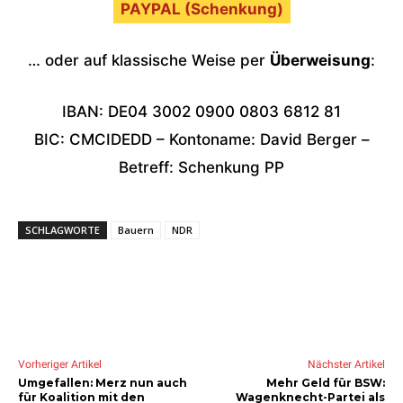
PAYPAL (Schenkung)
… oder auf klassische Weise per
Überweisung
:
IBAN: DE04 3002 0900 0803 6812 81
BIC: CMCIDEDD – Kontoname: David Berger –
Betreff: Schenkung PP
SCHLAGWORTE
Bauern
NDR
Vorheriger Artikel
Nächster Artikel
Umgefallen: Merz nun auch
Mehr Geld für BSW:
für Koalition mit den
Wagenknecht-Partei als