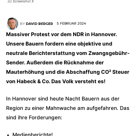
(c) Screenshot X
5. FEBRUAR 2024
BY
DAVID BERGER
Massiver Protest vor dem NDR in Hannover.
Unsere Bauern fordern eine objektive und
neutrale Berichterstattung vom Zwangsgebühr-
Sender. Außerdem die Rücknahme der
Mauterhöhung und die Abschaffung CO² Steuer
von
Habeck
& Co. Das Volk versteht es!
In
Hannover
sind heute Nacht Bauern aus der
Region zu einer Mahnwache am
aufgefahren. Das
sind ihre Forderungen:
Medienberichte!