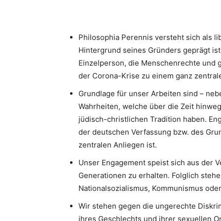
Philosophia Perennis versteht sich als l
Hintergrund seines Gründers geprägt ist.
Einzelperson, die Menschenrechte und g
der Corona-Krise zu einem ganz zentrale
Grundlage für unser Arbeiten sind – neb
Wahrheiten, welche über die Zeit hinweg
jüdisch-christlichen Tradition haben. 
der deutschen Verfassung bzw. des Gru
zentralen Anliegen ist.
Unser Engagement speist sich aus der V
Generationen zu erhalten. Folglich stehe
Nationalsozialismus, Kommunismus oder I
Wir stehen gegen die ungerechte Diskri
ihres Geschlechts und ihrer sexuellen Or