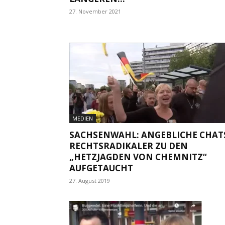
27. November 2021
MEDIEN
SACHSENWAHL: ANGEBLICHE CHAT
RECHTSRADIKALER ZU DEN
„HETZJAGDEN VON CHEMNITZ“
AUFGETAUCHT
27. August 2019