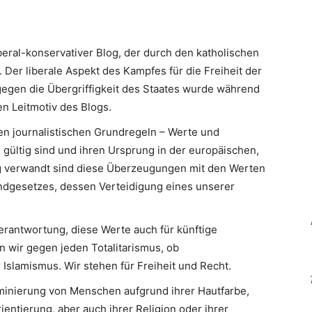
iberal-konservativer Blog, der durch den katholischen
 Der liberale Aspekt des Kampfes für die Freiheit der
egen die Übergriffigkeit des Staates wurde während
n Leitmotiv des Blogs.
en journalistischen Grundregeln – Werte und
 gültig sind und ihren Ursprung in der europäischen,
Eng verwandt sind diese Überzeugungen mit den Werten
ndgesetzes, dessen Verteidigung eines unserer
erantwortung, diese Werte auch für künftige
n wir gegen jeden Totalitarismus, ob
slamismus. Wir stehen für Freiheit und Recht.
minierung von Menschen aufgrund ihrer Hautfarbe,
ientierung, aber auch ihrer Religion oder ihrer