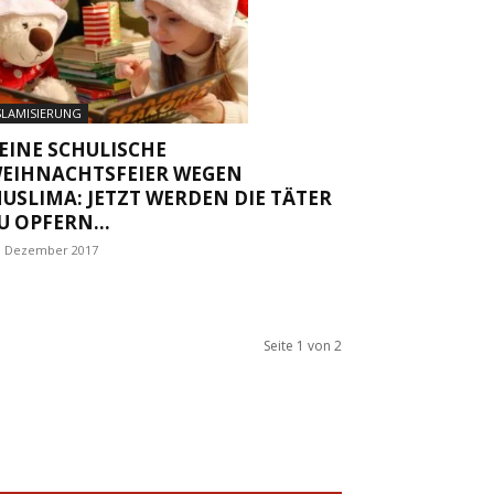
SLAMISIERUNG
EINE SCHULISCHE
EIHNACHTSFEIER WEGEN
USLIMA: JETZT WERDEN DIE TÄTER
U OPFERN...
. Dezember 2017
Seite 1 von 2