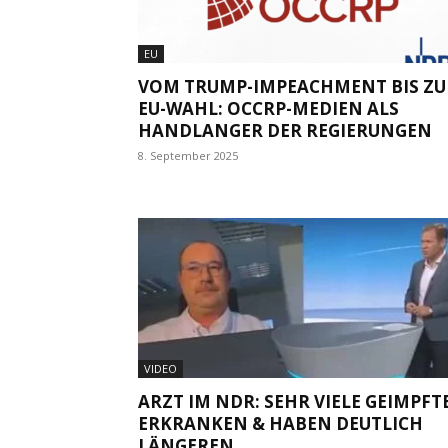
EU
VOM TRUMP-IMPEACHMENT BIS ZU
EU-WAHL: OCCRP-MEDIEN ALS
HANDLANGER DER REGIERUNGEN
8. September 2025
VIDEO
ARZT IM NDR: SEHR VIELE GEIMPFT
ERKRANKEN & HABEN DEUTLICH
LÄNGEREN...