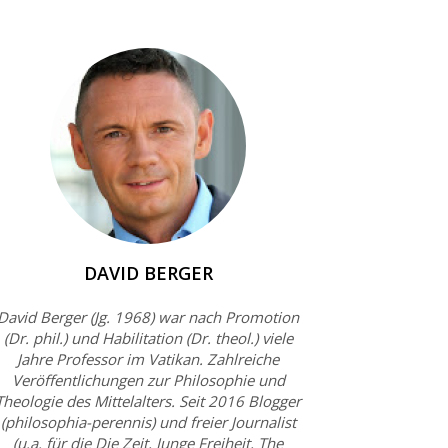
DAVID BERGER
David Berger (Jg. 1968) war nach Promotion
(Dr. phil.) und Habilitation (Dr. theol.) viele
Jahre Professor im Vatikan. Zahlreiche
Veröffentlichungen zur Philosophie und
Theologie des Mittelalters. Seit 2016 Blogger
(philosophia-perennis) und freier Journalist
(u.a. für die Die Zeit, Junge Freiheit, The