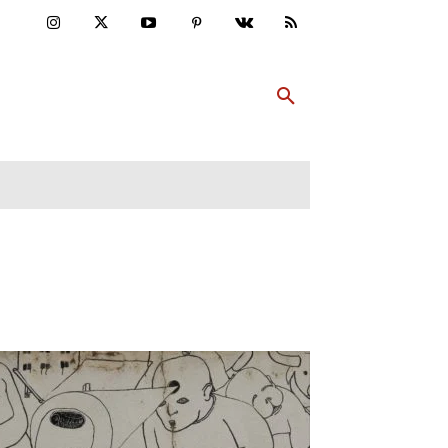
ULTUR
PP ABONNIEREN
MEHR