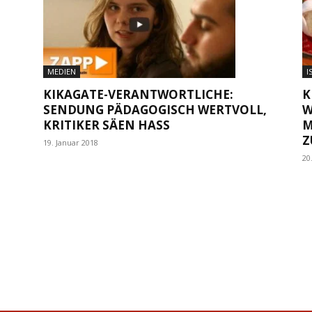
MEDIEN
I
KIKAGATE-VERANTWORTLICHE:
K
SENDUNG PÄDAGOGISCH WERTVOLL,
W
KRITIKER SÄEN HASS
M
Z
19. Januar 2018
20