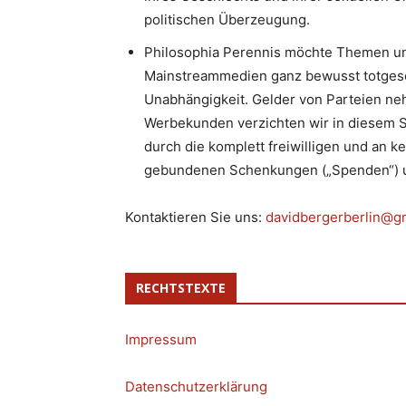
politischen Überzeugung.
Philosophia Perennis möchte Themen un
Mainstreammedien ganz bewusst totgesc
Unabhängigkeit. Gelder von Parteien neh
Werbekunden verzichten wir in diesem S
durch die komplett freiwilligen und an k
gebundenen Schenkungen („Spenden“) u
Kontaktieren Sie uns:
davidbergerberlin@g
RECHTSTEXTE
Impressum
Datenschutzerklärung