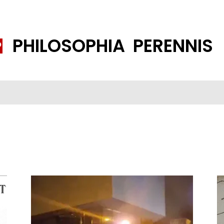
PHILOSOPHIA PERENNIS
FENE GESELLSCHAFT
ISLAMISIERUNG
PP THEMEN
K