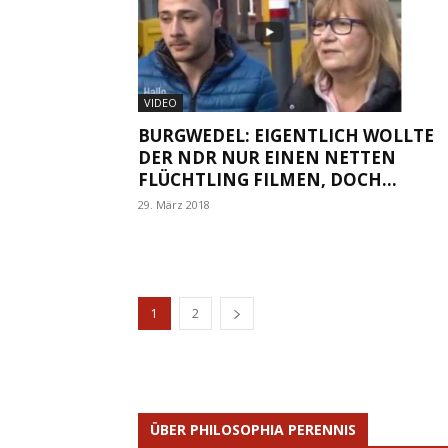
VIDEO
BURGWEDEL: EIGENTLICH WOLLTE
DER NDR NUR EINEN NETTEN
FLÜCHTLING FILMEN, DOCH...
29. März 2018
1
2
ÜBER PHILOSOPHIA PERENNIS