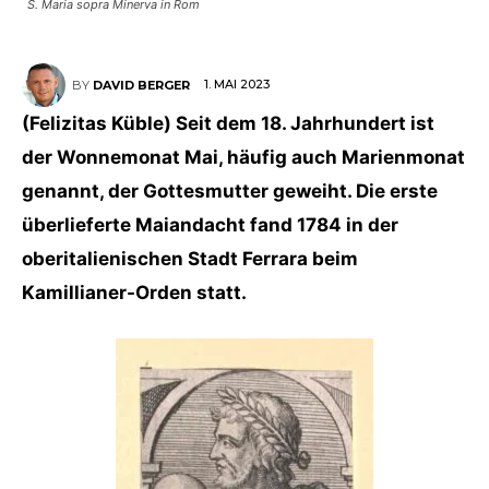
S. Maria sopra Minerva in Rom
1. MAI 2023
BY
DAVID BERGER
(Felizitas Küble) Seit dem 18. Jahrhundert ist
der Wonnemonat Mai, häufig auch Marienmonat
genannt, der Gottesmutter geweiht. Die erste
überlieferte Maiandacht fand 1784 in der
oberitalienischen Stadt Ferrara beim
Kamillianer-Orden statt.