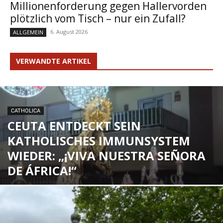
Millionenforderung gegen Hallervorden
plötzlich vom Tisch – nur ein Zufall?
6. August 2026
ALLGEMEIN
VERWANDTE ARTIKEL
CATHOLICA
CEUTA ENTDECKT SEIN
KATHOLISCHES IMMUNSYSTEM
WIEDER: „¡VIVA NUESTRA SEÑORA
DE ÁFRICA!“