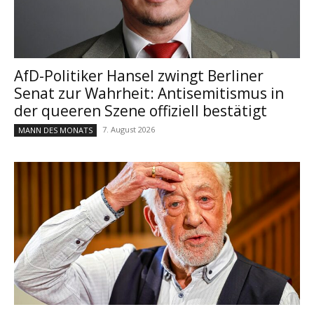
AfD-Politiker Hansel zwingt Berliner
Senat zur Wahrheit: Antisemitismus in
der queeren Szene offiziell bestätigt
7. August 2026
MANN DES MONATS