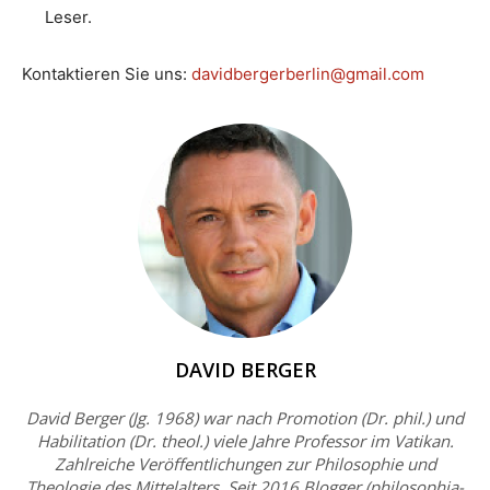
Leser.
Kontaktieren Sie uns:
davidbergerberlin@gmail.com
DAVID BERGER
David Berger (Jg. 1968) war nach Promotion (Dr. phil.) und
Habilitation (Dr. theol.) viele Jahre Professor im Vatikan.
Zahlreiche Veröffentlichungen zur Philosophie und
Theologie des Mittelalters. Seit 2016 Blogger (philosophia-