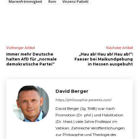
Marienfrömmigkeit
Rom
Vinzenz Pallotti
Vorheriger Artikel
Nächster Artikel
Immer mehr Deutsche
„Hau ab! Hau ab! Hau ab!“:
halten AfD für „normale
Faeser bei Maikundgebung
demokratische Partei“
in Hessen ausgebuht
David Berger
https://philosophia-perennis.com/
David Berger (Jg. 1968) war nach
Promotion (Dr. phil.) und Habilitation
(Dr. theol.) viele Jahre Professor im
Vatikan. Zahlreiche Veröffentlichungen
zur Philosophie und Theologie des