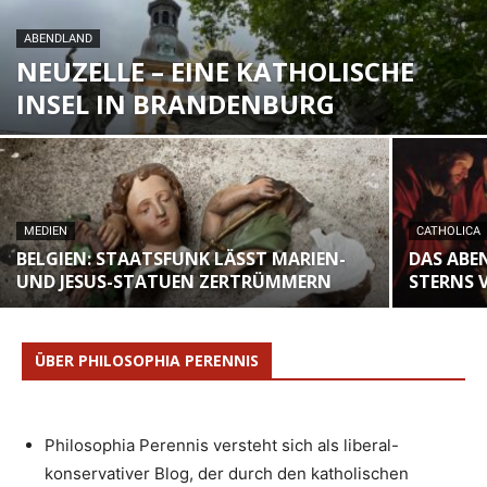
ABENDLAND
NEUZELLE – EINE KATHOLISCHE
INSEL IN BRANDENBURG
MEDIEN
CATHOLICA
BELGIEN: STAATSFUNK LÄSST MARIEN-
DAS ABE
UND JESUS-STATUEN ZERTRÜMMERN
STERNS 
ÜBER PHILOSOPHIA PERENNIS
Philosophia Perennis versteht sich als liberal-
konservativer Blog, der durch den katholischen