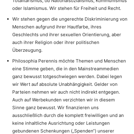
Totalitarismus, ob Nationalsozialismus, Kommunismus
oder Islamismus. Wir stehen für Freiheit und Recht.
Wir stehen gegen die ungerechte Diskriminierung von
Menschen aufgrund ihrer Hautfarbe, ihres
Geschlechts und ihrer sexuellen Orientierung, aber
auch ihrer Religion oder ihrer politischen
Überzeugung.
Philosophia Perennis möchte Themen und Menschen
eine Stimme geben, die in den Mainstreammedien
ganz bewusst totgeschwiegen werden. Dabei legen
wir Wert auf absolute Unabhängigkeit. Gelder von
Parteien nehmen wir auch nicht indirekt entgegen.
Auch auf Werbekunden verzichten wir in diesem
Sinne ganz bewusst. Wir finanzieren uns
ausschließlich durch die komplett freiwilligen und an
keine inhaltliche Ausrichtung oder Leistungen
gebundenen Schenkungen („Spenden“) unserer