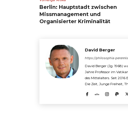
Berlin: Hauptstadt zwischen
Missmanagement und
Organisierter Kriminalität
David Berger
https://philosophia-perenni
David Berger (Jg. 1968) wa
Jahre Professor im Vatika
des Mittelalters. Seit 2016
Die Zeit, Junge Freiheit, 