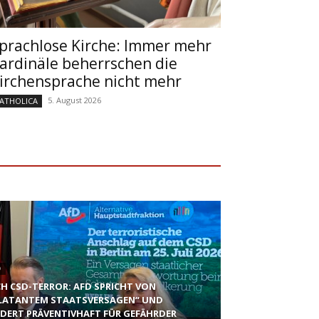
prachlose Kirche: Immer mehr
ardinäle beherrschen die
irchensprache nicht mehr
5. August 2026
ATHOLICA
D
H CSD-TERROR: AFD SPRICHT VON
LATANTEM STAATSVERSAGEN“ UND
DERT PRÄVENTIVHAFT FÜR GEFÄHRDER