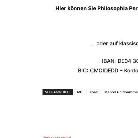
Hier können Sie Philosophia Per
… oder auf klassis
IBAN: DE04 3
BIC: CMCIDEDD – Konton
SCHLAGWORTE
AfD
Israel
Marcel Goldhamme
Vorheriger Artikel