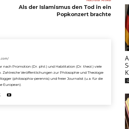
Als der Islamismus den Tod in ein
Popkonzert brachte
A
s.com/
S
r nach Promotion (Dr. phil.) und Habilitation (Dr. theol.) viele
K
n. Zahlreiche Veröffentlichungen zur Philosophie und Theologie
 Blogger (philosophia-perennis) und freier Journalist (u.a. für die
G
The European).