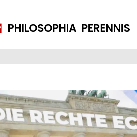
PHILOSOPHIA PERENNIS
FENE GESELLSCHAFT
ISLAMISIERUNG
PP THEMEN
K