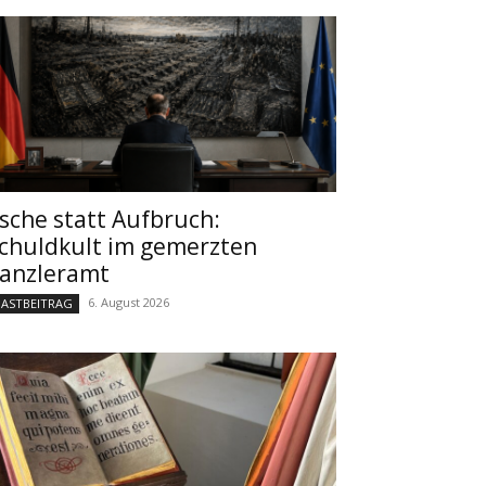
sche statt Aufbruch:
chuldkult im gemerzten
anzleramt
6. August 2026
ASTBEITRAG