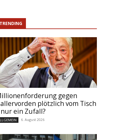
TRENDING
illionenforderung gegen
allervorden plötzlich vom Tisch
 nur ein Zufall?
6. August 2026
LLGEMEIN