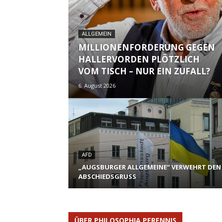
ALLGEMEIN
MILLIONENFORDERUNG GEGEN
HALLERVORDEN PLÖTZLICH
VOM TISCH – NUR EIN ZUFALL?
6. August 2026
AFD
„AUGSBURGER ALLGEMEINE“ VERWEHRT DEN
ABSCHIEDSGRUSS
ÜBER PHILOSOPHIA PERENNIS