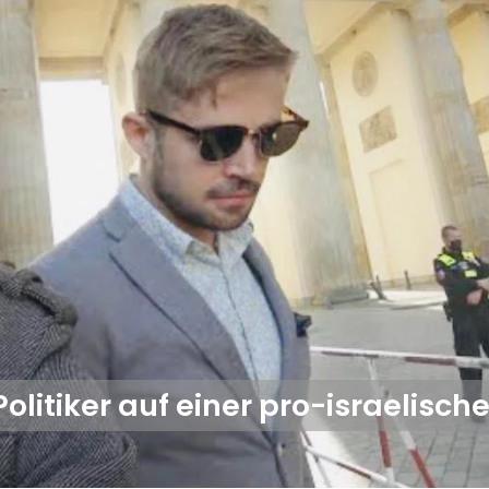
itiker auf einer pro-israelisch