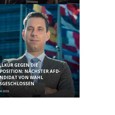
D
LLKÜR GEGEN DIE
POSITION: NÄCHSTER AFD-
NDIDAT VON WAHL
SGESCHLOSSEN
uli 2026