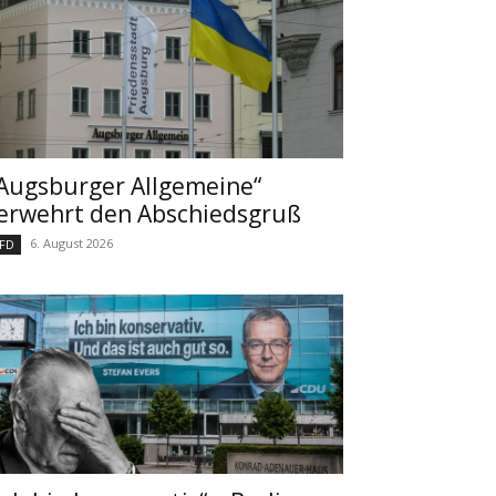
Augsburger Allgemeine“
erwehrt den Abschiedsgruß
6. August 2026
FD