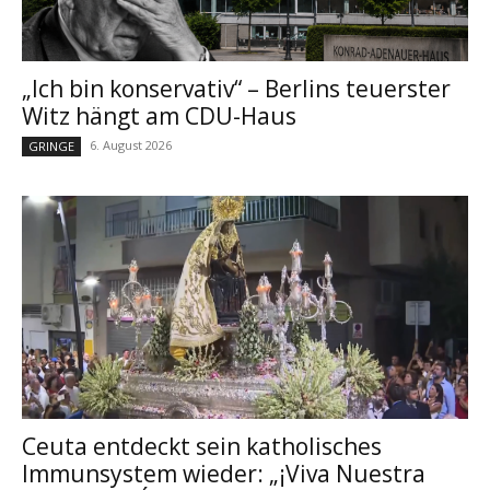
„Ich bin konservativ“ – Berlins teuerster
Witz hängt am CDU-Haus
6. August 2026
GRINGE
Ceuta entdeckt sein katholisches
Immunsystem wieder: „¡Viva Nuestra