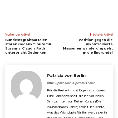
Vorheriger Artikel
Nächster Artikel
Bundestag: Altparteien
Petition gegen die
stören Gedenkminute für
unkontrollierte
Susanna, Claudia Roth
Masseneinwanderung geht
unterbricht Gedenken
in die Endrunde!
Patrizia von Berlin
https://philosophia-perennis.com/
Für die Freiheit nicht lügen zu müssen.
Eine Lebensweisheit, die ich vor vielen
Jahrzehnten von Reiner Kunze (Die
wunderbaren Jahre) erhielt. Ich lernte,
was das Wichtigste für ihn war, als er in
den freien Westen ausgesiedelt wurde.