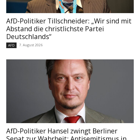
AfD-Politiker Tillschneider: „Wir sind mit
Abstand die christlichste Partei
Deutschlands“
7. August 2026
AFD
AfD-Politiker Hansel zwingt Berliner
Senat zur Wahrheit: Antisemitismus in