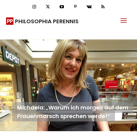
PHILOSOPHIA PERENNIS
Michaela: „Warum ich morgen auf dem
Frauenmarsch sprechen werde!“