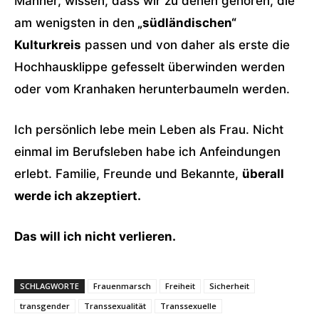
Männer, wissen, dass wir zu denen gehören, die
am wenigsten in den
„südländischen“
Kulturkreis
passen und von daher als erste die
Hochhausklippe gefesselt überwinden werden
oder vom Kranhaken herunterbaumeln werden.
Ich persönlich lebe mein Leben als Frau. Nicht
einmal im Berufsleben habe ich Anfeindungen
erlebt. Familie, Freunde und Bekannte,
überall
werde ich akzeptiert.
Das will ich nicht verlieren.
SCHLAGWORTE
Frauenmarsch
Freiheit
Sicherheit
transgender
Transsexualität
Transsexuelle