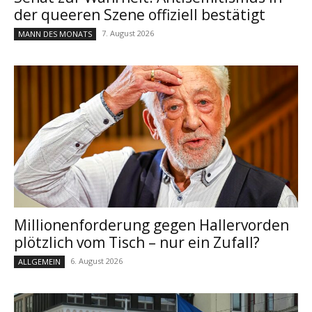
der queeren Szene offiziell bestätigt
7. August 2026
MANN DES MONATS
Millionenforderung gegen Hallervorden
plötzlich vom Tisch – nur ein Zufall?
6. August 2026
ALLGEMEIN