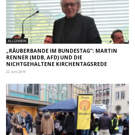
ALLGEMEIN
„RÄUBERBANDE IM BUNDESTAG“: MARTIN
RENNER (MDB, AFD) UND DIE
NICHTGEHALTENE KIRCHENTAGSREDE
22. Juni 2019