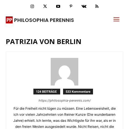
PHILOSOPHIA PERENNIS
PATRIZIA VON BERLIN
124 BEITRÄGE
533 Kommentare
https://philosophia-perennis.com/
Für die Freiheit nicht lügen zu müssen. Eine Lebensweisheit, die
ich vor vielen Jahrzehnten von Reiner Kunze (Die wunderbaren
Jahre) erhielt. Ich lernte, was das Wichtigste für ihn war, als er in
den freien Westen ausgesiedelt wurde. Nicht Reisen, nicht die