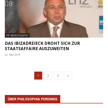
PP INVESTIGATIV
DAS IBIZADREIECK DROHT SICH ZUR
STAATSAFFAIRE AUSZUWEITEN
22. Mai 2019
1
2
3
ÜBER PHILOSOPHIA PERENNIS