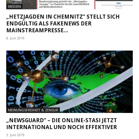
MEDIEN
„HETZJAGDEN IN CHEMNITZ“ STELLT SICH
ENDGÜLTIG ALS FAKENEWS DER
MAINSTREAMPRESSE...
8. Juni 2019
MEINUNGSFREIHEIT & ZENSUR
„NEWSGUARD“ – DIE ONLINE-STASI JETZT
INTERNATIONAL UND NOCH EFFEKTIVER
3. Juni 2019