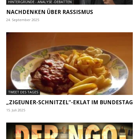
HINTERGRÜNDE - ANALYSE -DEBATTEN
NACHDENKEN ÜBER RASSISMUS
24. September 2025
TWEET DES TAGES
„ZIGEUNER-SCHNITZEL“-EKLAT IM BUNDESTAG
15. Juli 2025