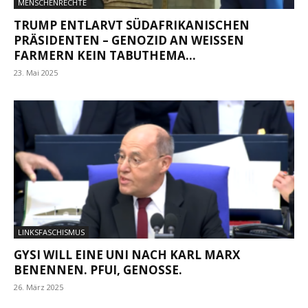
MENSCHENRECHTE
TRUMP ENTLARVT SÜDAFRIKANISCHEN
PRÄSIDENTEN – GENOZID AN WEISSEN F
ARMERN KEIN TABUTHEMA...
23. Mai 2025
LINKSFASCHISMUS
GYSI WILL EINE UNI NACH KARL MARX
BENENNEN. PFUI, GENOSSE.
26. März 2025