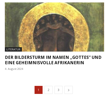
LITERATUR
DER BILDERSTURM IM NAMEN „GOTTES“ UND
EINE GEHEIMNISVOLLE AFRIKANERIN
4. August 2024
1
2
3