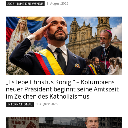
9. August 2026
2026 - JAHR DER WENDE
„Es lebe Christus König!“ – Kolumbiens
neuer Präsident beginnt seine Amtszeit
im Zeichen des Katholizismus
8. August 2026
INTERNATIONAL