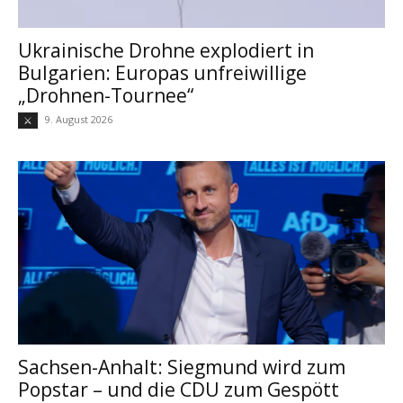
Ukrainische Drohne explodiert in
Bulgarien: Europas unfreiwillige
„Drohnen-Tournee“
9. August 2026
⚔
Sachsen-Anhalt: Siegmund wird zum
Popstar – und die CDU zum Gespött