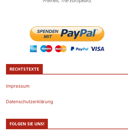
Freiheit, The European).
RECHTSTEXTE
Impressum
Datenschutzerklärung
FOLGEN SIE UNS!