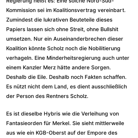
Regierung heißt es: Eine solche Nord-Süd-
Kommission sei im Koalitionsvertrag vereinbart.
Zumindest die lukrativen Beuteteile dieses
Papiers lassen sich ohne Streit, ohne Bullshit
umsetzen. Nur ein Auseinanderbrechen dieser
Koalition könnte Scholz noch die Nobilitierung
verhageln. Eine Minderheitsregierung auch unter
einem Kanzler Merz hätte andere Sorgen.
Deshalb die Eile. Deshalb noch Fakten schaffen.
Es nützt nicht dem Land, es dient ausschließlich
der Person des Rentners Scholz.
Es ist dieselbe Hybris wie die Verleihung von
Fantasieorden für Merkel. Sie sieht mittlerweile
aus wie ein KGB-Oberst auf der Empore des