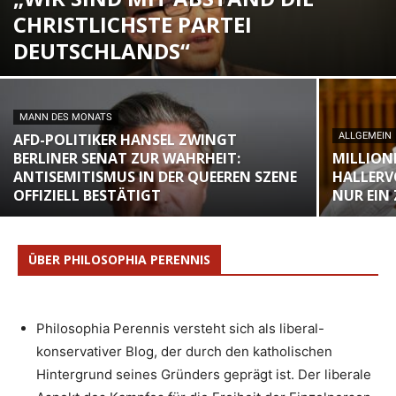
CHRISTLICHSTE PARTEI
DEUTSCHLANDS“
MANN DES MONATS
AFD-POLITIKER HANSEL ZWINGT
ALLGEMEIN
BERLINER SENAT ZUR WAHRHEIT:
MILLION
ANTISEMITISMUS IN DER QUEEREN SZENE
HALLERV
OFFIZIELL BESTÄTIGT
NUR EIN
ÜBER PHILOSOPHIA PERENNIS
Philosophia Perennis versteht sich als liberal-
konservativer Blog, der durch den katholischen
Hintergrund seines Gründers geprägt ist. Der liberale