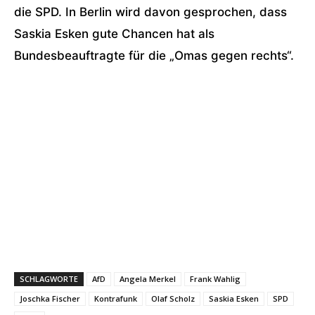
die SPD. In Berlin wird davon gesprochen, dass
Saskia Esken gute Chancen hat als
Bundesbeauftragte für die „Omas gegen rechts“.
SCHLAGWORTE
AfD
Angela Merkel
Frank Wahlig
Joschka Fischer
Kontrafunk
Olaf Scholz
Saskia Esken
SPD