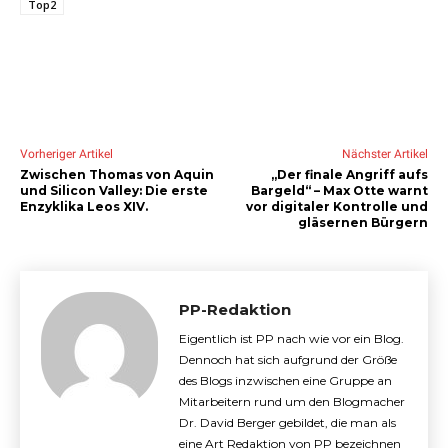
Top2
Vorheriger Artikel
Nächster Artikel
Zwischen Thomas von Aquin
„Der finale Angriff aufs
und Silicon Valley: Die erste
Bargeld“ – Max Otte warnt
Enzyklika Leos XIV.
vor digitaler Kontrolle und
gläsernen Bürgern
PP-Redaktion
Eigentlich ist PP nach wie vor ein Blog.
Dennoch hat sich aufgrund der Größe
des Blogs inzwischen eine Gruppe an
Mitarbeitern rund um den Blogmacher
Dr. David Berger gebildet, die man als
eine Art Redaktion von PP bezeichnen