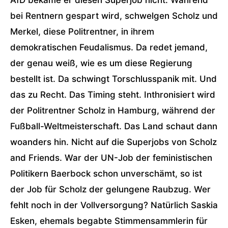
AfD bekäme er diesen Superjob nicht. Während
bei Rentnern gespart wird, schwelgen Scholz und
Merkel, diese Politrentner, in ihrem
demokratischen Feudalismus. Da redet jemand,
der genau weiß, wie es um diese Regierung
bestellt ist. Da schwingt Torschlusspanik mit. Und
das zu Recht. Das Timing steht. Inthronisiert wird
der Politrentner Scholz in Hamburg, während der
Fußball-Weltmeisterschaft. Das Land schaut dann
woanders hin. Nicht auf die Superjobs von Scholz
and Friends. War der UN-Job der feministischen
Politikern Baerbock schon unverschämt, so ist
der Job für Scholz der gelungene Raubzug. Wer
fehlt noch in der Vollversorgung? Natürlich Saskia
Esken, ehemals begabte Stimmensammlerin für