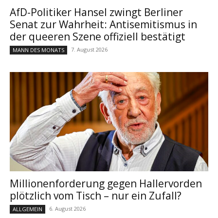
AfD-Politiker Hansel zwingt Berliner
Senat zur Wahrheit: Antisemitismus in
der queeren Szene offiziell bestätigt
7. August 2026
MANN DES MONATS
Millionenforderung gegen Hallervorden
plötzlich vom Tisch – nur ein Zufall?
6. August 2026
ALLGEMEIN