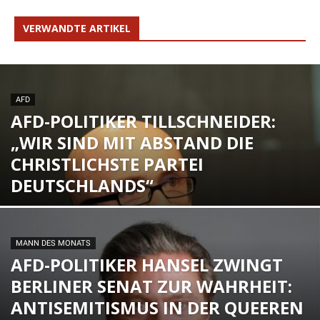
VERWANDTE ARTIKEL
AFD
AFD-POLITIKER TILLSCHNEIDER:
„WIR SIND MIT ABSTAND DIE
CHRISTLICHSTE PARTEI
DEUTSCHLANDS“
MANN DES MONATS
AFD-POLITIKER HANSEL ZWINGT
BERLINER SENAT ZUR WAHRHEIT:
ANTISEMITISMUS IN DER QUEEREN