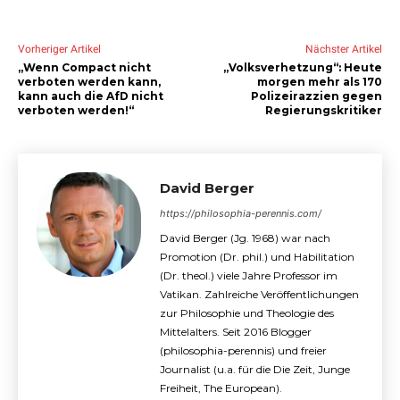
Vorheriger Artikel
Nächster Artikel
„Wenn Compact nicht
„Volksverhetzung“: Heute
verboten werden kann,
morgen mehr als 170
kann auch die AfD nicht
Polizeirazzien gegen
verboten werden!“
Regierungskritiker
David Berger
https://philosophia-perennis.com/
David Berger (Jg. 1968) war nach
Promotion (Dr. phil.) und Habilitation
(Dr. theol.) viele Jahre Professor im
Vatikan. Zahlreiche Veröffentlichungen
zur Philosophie und Theologie des
Mittelalters. Seit 2016 Blogger
(philosophia-perennis) und freier
Journalist (u.a. für die Die Zeit, Junge
Freiheit, The European).