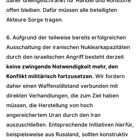
daher uneingeschränkt für Handel und Rohstoffe
offen bleiben. Dafür müssen alle beteiligten
Akteure Sorge tragen.
6. Aufgrund der teilweise bereits erfolgreichen
Ausschaltung der iranischen Nuklearkapazitäten
durch den israelischen Angriff besteht derzeit
keine zwingende Notwendigkeit mehr, den
Konflikt militärisch fortzusetzen.
Wir fordern
daher einen Waffenstillstand verbunden mit
direkten Verhandlungen, die zum Ziel haben
müssen, die Herstellung von hoch
angereichertem Uran durch den Iran
auszuschließen. Entsprechende Initiativen hierfür,
beispielsweise aus Russland, sollten konstruktiv