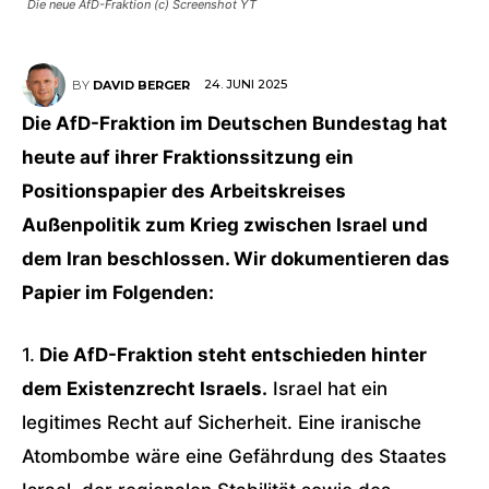
Die neue AfD-Fraktion (c) Screenshot YT
24. JUNI 2025
BY
DAVID BERGER
Die AfD-Fraktion im Deutschen Bundestag hat
heute auf ihrer Fraktionssitzung ein
Positionspapier des Arbeitskreises
Außenpolitik zum Krieg zwischen Israel und
dem Iran beschlossen. Wir dokumentieren das
Papier im Folgenden:
1.
Die AfD-Fraktion steht entschieden hinter
dem Existenzrecht Israels.
Israel hat ein
legitimes Recht auf Sicherheit. Eine iranische
Atombombe wäre eine Gefährdung des Staates