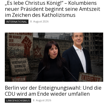
„Es lebe Christus König!“ – Kolumbiens
neuer Präsident beginnt seine Amtszeit
im Zeichen des Katholizismus
8. August 2026
INTERNATIONAL
Berlin vor der Enteignungswahl: Und die
CDU wird am Ende wieder umfallen
8. August 2026
LINKSFASCHISMUS