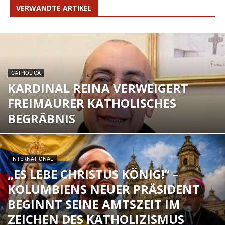
VERWANDTE ARTIKEL
CATHOLICA
KARDINAL REINA VERWEIGERT
FREIMAURER KATHOLISCHES
BEGRÄBNIS
INTERNATIONAL
„ES LEBE CHRISTUS KÖNIG!“ –
KOLUMBIENS NEUER PRÄSIDENT
BEGINNT SEINE AMTSZEIT IM
ZEICHEN DES KATHOLIZISMUS