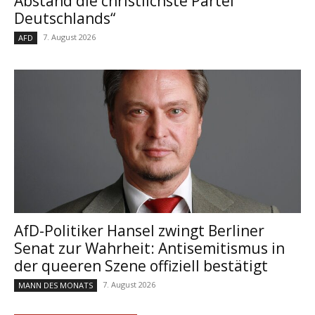
Abstand die christlichste Partei
Deutschlands“
7. August 2026
AFD
AfD-Politiker Hansel zwingt Berliner
Senat zur Wahrheit: Antisemitismus in
der queeren Szene offiziell bestätigt
7. August 2026
MANN DES MONATS