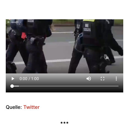
Quelle:
Twitter
***