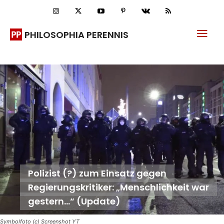
PHILOSOPHIA PERENNIS
Polizist (?) zum Einsatz gegen
Regierungskritiker: „Menschlichkeit war
gestern…“ (Update)
Symbolfoto (c) Screenshot YT