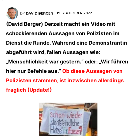
19. SEPTEMBER 2022
BY
DAVID BERGER
(David Berger) Derzeit macht ein Video mit
schockierenden Aussagen von Polizisten im
Dienst die Runde. Während eine Demonstrantin
abgeführt wird, fallen Aussagen wie:
„Menschlichkeit war gestern.“ oder: „Wir führen
hier nur Befehle aus.“
Ob diese Aussagen von
Polizisten stammen, ist inzwischen allerdings
fraglich (Update!)