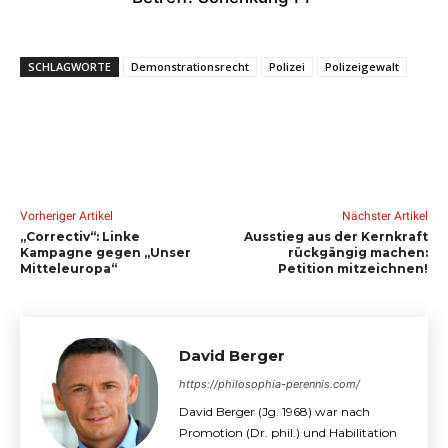
SCHLAGWORTE
Demonstrationsrecht
Polizei
Polizeigewalt
Vorheriger Artikel
Nächster Artikel
„Correctiv“: Linke
Ausstieg aus der Kernkraft
Kampagne gegen „Unser
rückgängig machen:
Mitteleuropa“
Petition mitzeichnen!
David Berger
https://philosophia-perennis.com/
David Berger (Jg. 1968) war nach
Promotion (Dr. phil.) und Habilitation