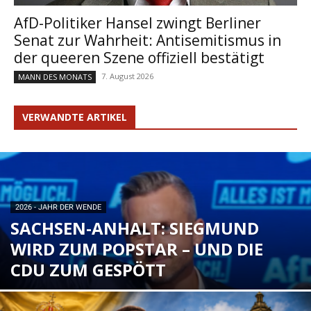
AfD-Politiker Hansel zwingt Berliner
Senat zur Wahrheit: Antisemitismus in
der queeren Szene offiziell bestätigt
7. August 2026
MANN DES MONATS
VERWANDTE ARTIKEL
2026 - JAHR DER WENDE
SACHSEN-ANHALT: SIEGMUND
WIRD ZUM POPSTAR – UND DIE
CDU ZUM GESPÖTT