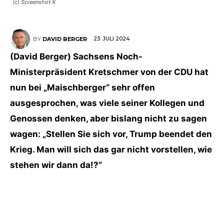
(c) Screenshot X
23. JULI 2024
BY
DAVID BERGER
(David Berger) Sachsens Noch-
Ministerpräsident Kretschmer von der CDU hat
nun bei „Maischberger“ sehr offen
ausgesprochen, was viele seiner Kollegen und
Genossen denken, aber bislang nicht zu sagen
wagen: „Stellen Sie sich vor, Trump beendet den
Krieg. Man will sich das gar nicht vorstellen, wie
stehen wir dann da!?“