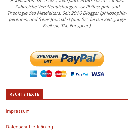
Habilitation (Dr. theol.) viele Jahre Professor im Vatikan.
Zahlreiche Veröffentlichungen zur Philosophie und
Theologie des Mittelalters. Seit 2016 Blogger (philosophia-
perennis) und freier Journalist (u.a. für die Die Zeit, Junge
Freiheit, The European).
RECHTSTEXTE
Impressum
Datenschutzerklärung