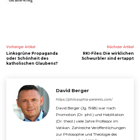
Ukraine-Krieg
Vorheriger Artikel
Nächster Artikel
Linksgrüne Propaganda
RKI-Files: Die wirklichen
oder Schönheit des
Schwurbler sind ertappt
katholischen Glaubens?
David Berger
https://philosophia-perennis.com/
David Berger (Jg. 1968) war nach
Promotion (Dr. phil.) und Habilitation
(Dr. theol.) viele Jahre Professor im
Vatikan. Zahlreiche Veröffentlichungen
zur Philosophie und Theologie des