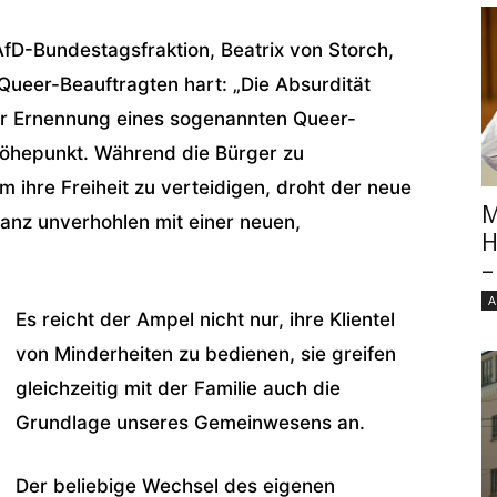
AfD-Bundestagsfraktion, Beatrix von Storch,
 Queer-Beauftragten hart: „Die Absurdität
er Ernennung eines sogenannten Queer-
Höhepunkt. Während die Bürger zu
 ihre Freiheit zu verteidigen, droht der neue
M
nz unverhohlen mit einer neuen,
H
–
A
Es reicht der Ampel nicht nur, ihre Klientel
von Minderheiten zu bedienen, sie greifen
gleichzeitig mit der Familie auch die
Grundlage unseres Gemeinwesens an.
Der beliebige Wechsel des eigenen