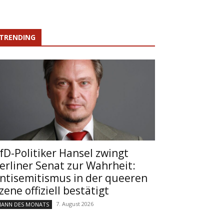
TRENDING
fD-Politiker Hansel zwingt
erliner Senat zur Wahrheit:
ntisemitismus in der queeren
zene offiziell bestätigt
7. August 2026
ANN DES MONATS