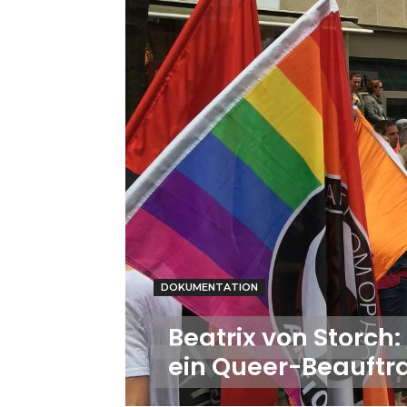
DOKUMENTATION
Beatrix von Storch:
ein Queer-Beauftr