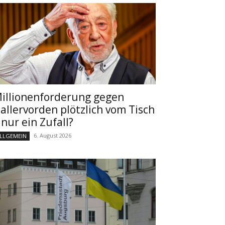
illionenforderung gegen
allervorden plötzlich vom Tisch
 nur ein Zufall?
6. August 2026
LLGEMEIN