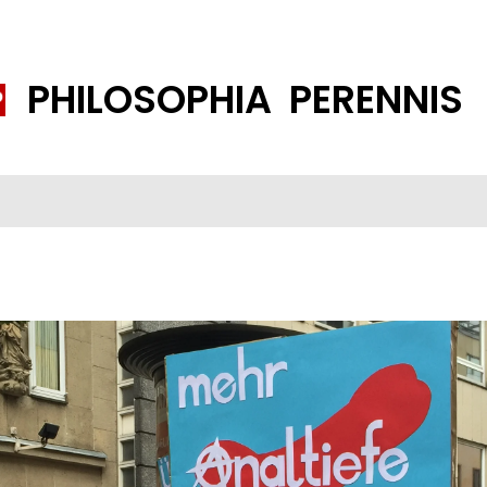
PHILOSOPHIA PERENNIS
FENE GESELLSCHAFT
ISLAMISIERUNG
PP THEMEN
K