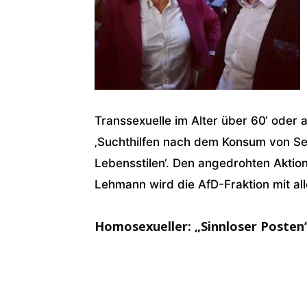
Transsexuelle im Alter über 60‘ oder
‚Suchthilfen nach dem Konsum von S
Lebensstilen‘. Den angedrohten Aktio
Lehmann wird die AfD-Fraktion mit al
Homosexueller: „Sinnloser Posten