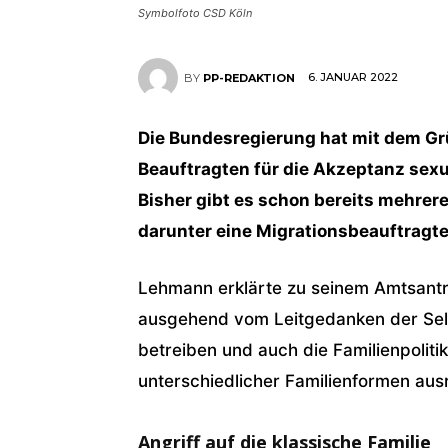
Symbolfoto CSD Köln
6. JANUAR 2022
BY
PP-REDAKTION
Die Bundesregierung hat mit dem Gr
Beauftragten für die Akzeptanz sexue
Bisher gibt es schon bereits mehrer
darunter eine Migrationsbeauftragte
Lehmann erklärte zu seinem Amtsantri
ausgehend vom Leitgedanken der Selb
betreiben und auch die Familienpolitik
unterschiedlicher Familienformen ausr
Angriff auf die klassische Familie