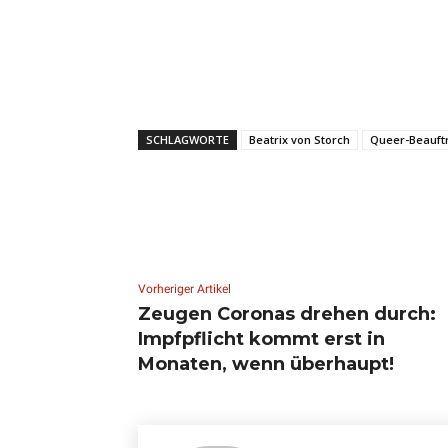
SCHLAGWORTE
Beatrix von Storch
Queer-Beauft
Vorheriger Artikel
Zeugen Coronas drehen durch:
Impfpflicht kommt erst in
Monaten, wenn überhaupt!