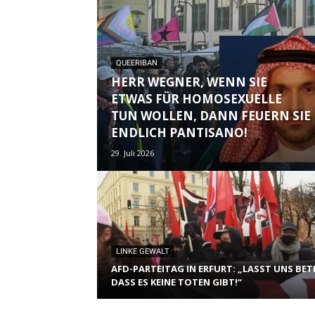
QUEERIBAN
HERR WEGNER, WENN SIE
ETWAS FÜR HOMOSEXUELLE
TUN WOLLEN, DANN FEUERN SIE
ENDLICH PANTISANO!
29. Juli 2026
LINKE GEWALT
AFD-PARTEITAG IN ERFURT: „LASST UNS BET
DASS ES KEINE TOTEN GIBT!“