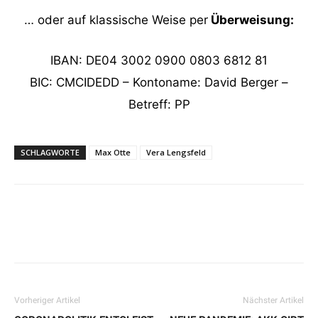
… oder auf klassische Weise per
Überweisung:
IBAN: DE04 3002 0900 0803 6812 81
BIC: CMCIDEDD – Kontoname: David Berger –
Betreff: PP
SCHLAGWORTE
Max Otte
Vera Lengsfeld
Vorheriger Artikel
Nächster Artikel