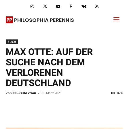
PHILOSOPHIA PERENNIS
BUCH
MAX OTTE: AUF DER
SUCHE NACH DEM
VERLORENEN
DEUTSCHLAND
Von
PP-Redaktion
-
30. März 2021
1659