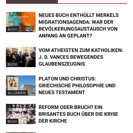
NEUES BUCH ENTHÜLLT MERKELS
MIGRATIONSAGENDA: WAR DER
BEVÖLKERUNGSAUSTAUSCH VON
BUCH
ANFANG AN GEPLANT?
VOM ATHEISTEN ZUM KATHOLIKEN:
J. D. VANCES BEWEGENDES
GLAUBENSZEUGNIS
BUCH
PLATON UND CHRISTUS:
GRIECHISCHE PHILOSOPHIE UND
NEUES TESTAMENT
ALLGEMEIN
REFORM ODER BRUCH? EIN
BRISANTES BUCH ÜBER DIE KRISE
DER KIRCHE
BUCH