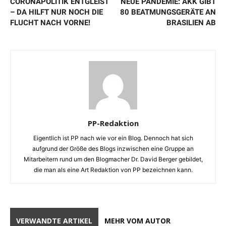
CORONAPOLITIK ENTGLEIST
NEUE PANDEMIE: AKK GIBT
– DA HILFT NUR NOCH DIE
80 BEATMUNGSGERÄTE AN
FLUCHT NACH VORNE!
BRASILIEN AB
PP-Redaktion
Eigentlich ist PP nach wie vor ein Blog. Dennoch hat sich
aufgrund der Größe des Blogs inzwischen eine Gruppe an
Mitarbeitern rund um den Blogmacher Dr. David Berger gebildet,
die man als eine Art Redaktion von PP bezeichnen kann.
VERWANDTE ARTIKEL
MEHR VOM AUTOR