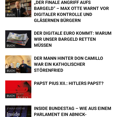
„DER FINALE ANGRIFF AUFS
BARGELD“ – MAX OTTE WARNT VOR
DIGITALER KONTROLLE UND
BUCH
GLÄSERNEN BÜRGERN
DER DIGITALE EURO KOMMT: WARUM
WIR UNSER BARGELD RETTEN
MÜSSEN
BUCH
DER MANN HINTER DON CAMILLO
WAR EIN KATHOLISCHER
STÖRENFRIED
BUCH
PAPST PIUS XII.: HITLERS PAPST?
BUCH
INSIDE BUNDESTAG – WIE AUS EINEM
PARLAMENT EIN ABNICK-