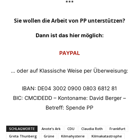
***
Sie wollen die Arbeit von PP unterstützen?
Dann ist das hier möglich:
PAYPAL
… oder auf Klassische Weise per Überweisung:
IBAN: DE04 3002 0900 0803 6812 81
BIC: CMCIDEDD – Kontoname: David Berger –
Betreff: Spende PP
SCHLAGWORTE
Anote’s Ark
CDU
Claudia Roth
Frankfurt
Greta Thunberg
Grüne
Kilmahysterie
Kilmakatastrophe