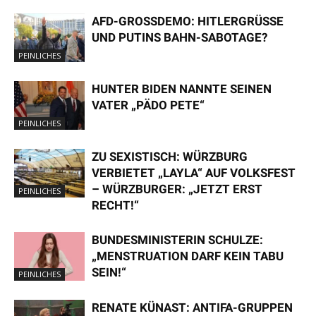
AFD-GROSSDEMO: HITLERGRÜSSE UN
D PUTINS BAHN-SABOTAGE?
PEINLICHES
HUNTER BIDEN NANNTE SEINEN
VATER „PÄDO PETE“
PEINLICHES
ZU SEXISTISCH: WÜRZBURG
VERBIETET „LAYLA“ AUF VOLKSFEST
– WÜRZBURGER: „JETZT ERST
PEINLICHES
RECHT!“
BUNDESMINISTERIN SCHULZE:
„MENSTRUATION DARF KEIN TABU
SEIN!“
PEINLICHES
RENATE KÜNAST: ANTIFA-GRUPPEN