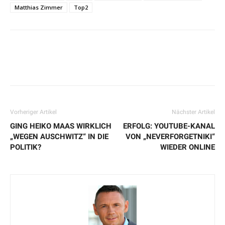
Matthias Zimmer
Top2
Vorheriger Artikel
Nächster Artikel
GING HEIKO MAAS WIRKLICH
ERFOLG: YOUTUBE-KANAL
„WEGEN AUSCHWITZ“ IN DIE
VON „NEVERFORGETNIKI“
POLITIK?
WIEDER ONLINE