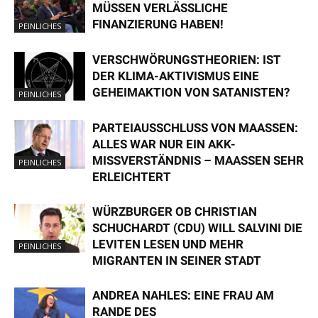
MÜSSEN VERLÄSSLICHE
FINANZIERUNG HABEN!
PEINLICHES
VERSCHWÖRUNGSTHEORIEN: IST
DER KLIMA-AKTIVISMUS EINE
GEHEIMAKTION VON SATANISTEN?
PEINLICHES
PARTEIAUSSCHLUSS VON MAASSEN: A
LLES WAR NUR EIN AKK-M
ISSVERSTÄNDNIS – MAASSEN SEHR ER
PEINLICHES
LEICHTERT
WÜRZBURGER OB CHRISTIAN
SCHUCHARDT (CDU) WILL SALVINI DIE
LEVITEN LESEN UND MEHR
PEINLICHES
MIGRANTEN IN SEINER STADT
ANDREA NAHLES: EINE FRAU AM
RANDE DES