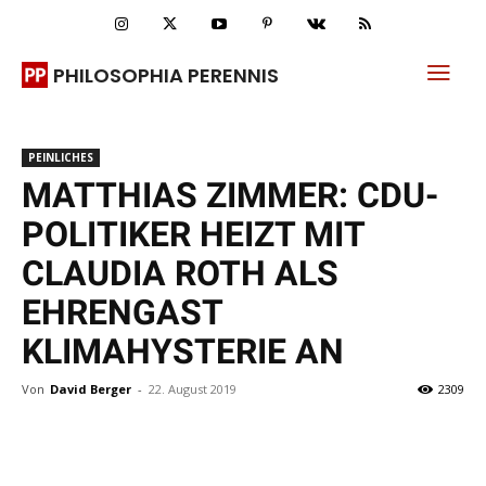
PHILOSOPHIA PERENNIS
PEINLICHES
MATTHIAS ZIMMER: CDU-
POLITIKER HEIZT MIT
CLAUDIA ROTH ALS
EHRENGAST
KLIMAHYSTERIE AN
Von
David Berger
-
22. August 2019
2309