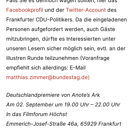
Falls Sie es dennoch wagen sollten, hier das
Facebookprofil
und der
Twitter-Account
des
Frankfurter CDU-Politikers. Da die eingeladenen
Personen aufgefordert werden, auch Gäste
mitzubringen, dürfte es Interessierten unter
unseren Lesern sicher möglich sein, evtl. an der
illustren Runde teilzunehmen (Voranfrage
empfiehlt sich allerdings: E-Mail
matthias.zimmer@bundestag.de)
Deutschlandpremiere von Anote’s Ark
Am 02. September um 19.00 Uhr – 22.00 Uhr
In das Filmforum Höchst
Emmerich-Josef-Straße 46a, 65929 Frankfurt