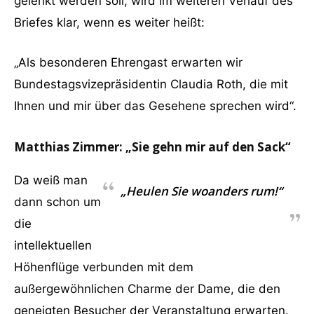
gelenkt werden soll, wird im weiteren Verlauf des
Briefes klar, wenn es weiter heißt:
„Als besonderen Ehrengast erwarten wir
Bundestagsvizepräsidentin Claudia Roth, die mit
Ihnen und mir über das Gesehene sprechen wird“.
Matthias Zimmer: „Sie gehn mir auf den Sack“
Da weiß man
„Heulen Sie woanders rum!“
dann schon um
die
intellektuellen
Höhenflüge verbunden mit dem
außergewöhnlichen Charme der Dame, die den
geneigten Besucher der Veranstaltung erwarten.