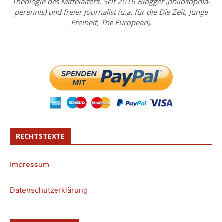
Theologie des Mittelalters. Seit 2016 Blogger (philosophia-
perennis) und freier Journalist (u.a. für die Die Zeit, Junge
Freiheit, The European).
RECHTSTEXTE
Impressum
Datenschutzerklärung