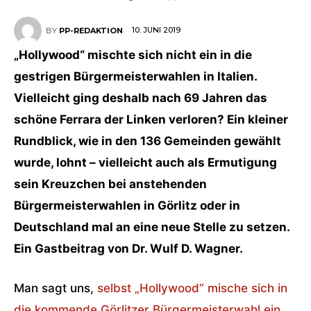
10. JUNI 2019
BY
PP-REDAKTION
„Hollywood“ mischte sich nicht ein in die
gestrigen Bürgermeisterwahlen in Italien.
Vielleicht ging deshalb nach 69 Jahren das
schöne Ferrara der Linken verloren? Ein kleiner
Rundblick, wie in den 136 Gemeinden gewählt
wurde, lohnt – vielleicht auch als Ermutigung
sein Kreuzchen bei anstehenden
Bürgermeisterwahlen in Görlitz oder in
Deutschland mal an eine neue Stelle zu setzen.
Ein Gastbeitrag von Dr. Wulf D. Wagner.
Man sagt uns,
selbst „Hollywood“ mische sich in
die kommende Görlitzer Bürgermeisterwahl ein.