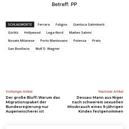
Betreff: PP
SCHLAGWORTE
Ferrara
Foligno
Gianluca Galimberti
Görlitz
Hollywood
Lega-Nord
Matteo Salvini
Novate Milanese
Porto Mantovano
Potenza
Prato
San Bonifacio
Wulf D. Wagner
Vorheriger Artikel
Nächster Artikel
Der große Bluff: Warum das
Dessau: Mann aus Niger
Migrationspaket der
nach schwerem sexuellen
Bundesregierung nur
Missbrauch eines 9-jährigen
Augenwischerei ist
Kindes festgenommen