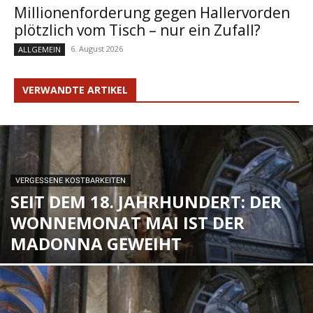
Millionenforderung gegen Hallervorden
plötzlich vom Tisch – nur ein Zufall?
6. August 2026
ALLGEMEIN
VERWANDTE ARTIKEL
VERGESSENE KOSTBARKEITEN
SEIT DEM 18. JAHRHUNDERT: DER
WONNEMONAT MAI IST DER
MADONNA GEWEIHT