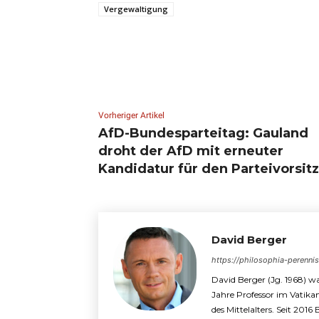
Vergewaltigung
Vorheriger Artikel
AfD-Bundesparteitag: Gauland
droht der AfD mit erneuter
Kandidatur für den Parteivorsitz
David Berger
https://philosophia-perenni
David Berger (Jg. 1968) wa
Jahre Professor im Vatika
des Mittelalters. Seit 2016