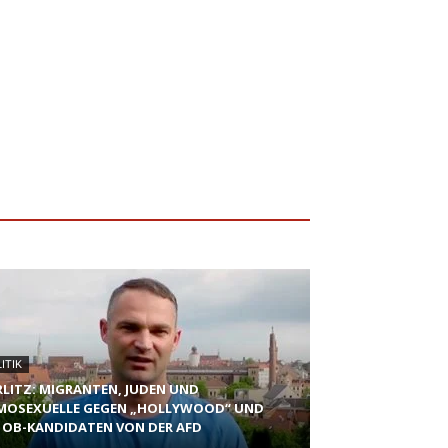
ITIK
LITZ: MIGRANTEN, JUDEN UND
OSEXUELLE GEGEN „HOLLYWOOD“ UND
 OB-KANDIDATEN VON DER AFD