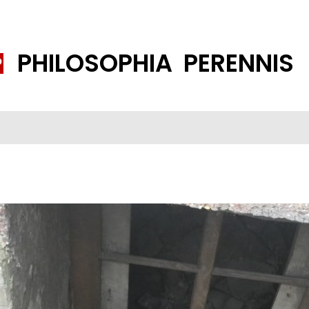
PHILOSOPHIA PERENNIS
FENE GESELLSCHAFT
ISLAMISIERUNG
PP THEMEN
K