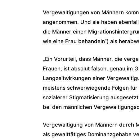
Vergewaltigungen von Männern kommen
angenommen. Und sie haben ebenfal
die Männer einen Migrationshintergru
wie eine Frau behandeln“) als herabwü
„Ein Vorurteil, dass Männer, die verge
Frauen, ist absolut falsch, genau im G
Langzeitwirkungen einer Vergewaltigu
meistens schwerwiegende Folgen für
sozialerer Stigmatisierung ausgeset
bei den männlichen Vergewaltigungso
Vergewaltigung von Männern durch Mä
als gewalttätiges Dominanzgehabe ver