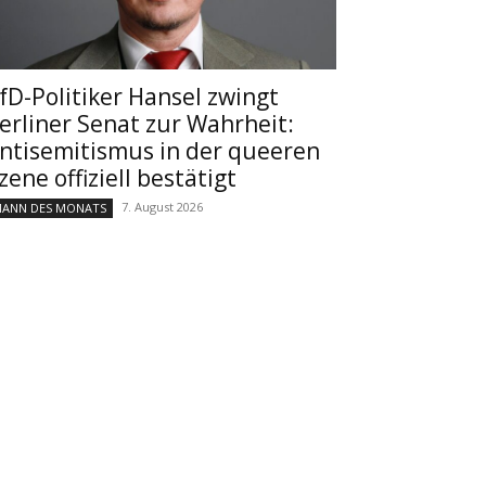
fD-Politiker Hansel zwingt
erliner Senat zur Wahrheit:
ntisemitismus in der queeren
zene offiziell bestätigt
7. August 2026
ANN DES MONATS