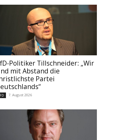
fD-Politiker Tillschneider: „Wir
ind mit Abstand die
hristlichste Partei
eutschlands“
7. August 2026
FD