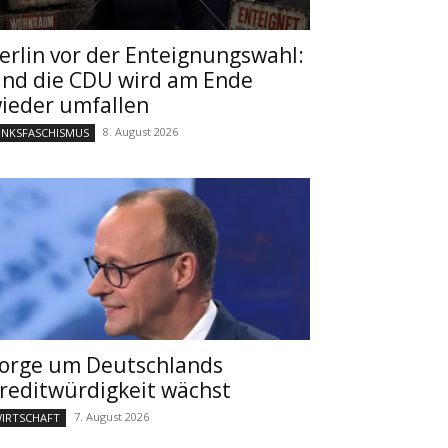
erlin vor der Enteignungswahl:
nd die CDU wird am Ende
ieder umfallen
8. August 2026
INKSFASCHISMUS
orge um Deutschlands
reditwürdigkeit wächst
7. August 2026
IRTSCHAFT