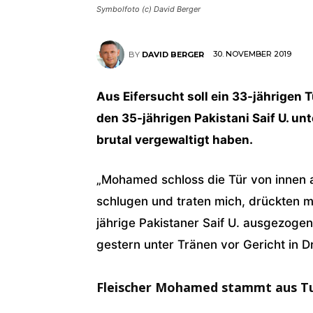
Symbolfoto (c) David Berger
30. NOVEMBER 2019
BY
DAVID BERGER
Aus Eifersucht soll ein 33-jährigen 
den 35-jährigen Pakistani Saif U. unt
brutal vergewaltigt haben.
„Mohamed schloss die Tür von innen 
schlugen und traten mich, drückten 
jährige Pakistaner Saif U. ausgezogen
gestern unter Tränen vor Gericht in D
Fleischer Mohamed stammt aus T