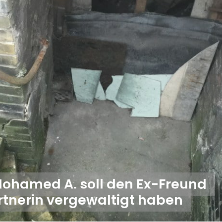
: Mohamed A. soll den Ex-Freund
rtnerin vergewaltigt haben