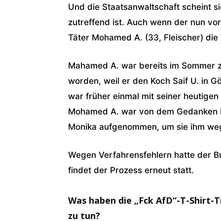
Und die Staatsanwaltschaft scheint si
zutreffend ist. Auch wenn der nun v
Täter Mohamed A. (33, Fleischer) die T
Mahamed A. war bereits im Sommer zu
worden, weil er den Koch Saif U. in Gö
war früher einmal mit seiner heutige
Mohamed A. war von dem Gedanken be
Monika aufgenommen, um sie ihm w
Wegen Verfahrensfehlern hatte der B
findet der Prozess erneut statt.
Was haben die „Fck AfD“-T-Shirt-
zu tun?