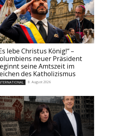
Es lebe Christus König!“ –
olumbiens neuer Präsident
eginnt seine Amtszeit im
eichen des Katholizismus
8. August 2026
NTERNATIONAL