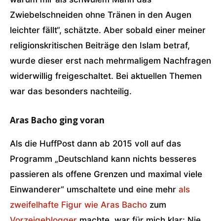
Zwiebelschneiden ohne Tränen in den Augen
leichter fällt“, schätzte. Aber sobald einer meiner
religionskritischen Beiträge den Islam betraf,
wurde dieser erst nach mehrmaligem Nachfragen
widerwillig freigeschaltet. Bei aktuellen Themen
war das besonders nachteilig.
Aras Bacho ging voran
Als die HuffPost dann ab 2015 voll auf das
Programm „Deutschland kann nichts besseres
passieren als offene Grenzen und maximal viele
Einwanderer“ umschaltete und eine mehr
als
zweifelhafte Figur wie Aras Bacho
zum
Vorzeigeblogger
machte, war für mich klar: Nie