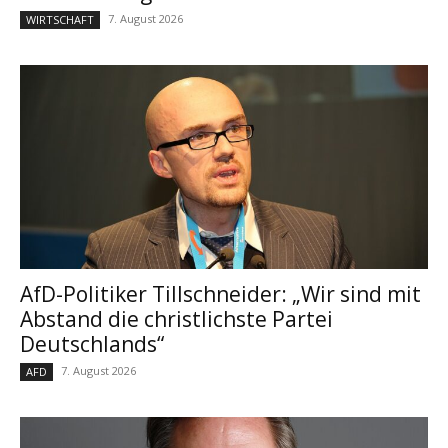
7. August 2026
WIRTSCHAFT
AfD-Politiker Tillschneider: „Wir sind mit
Abstand die christlichste Partei
Deutschlands“
7. August 2026
AFD