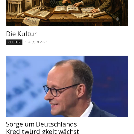
Die Kultur
8. August 2026
KULTUR
Sorge um Deutschlands
Kreditwürdigkeit wächst