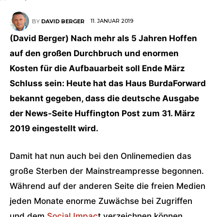
11. JANUAR 2019
BY
DAVID BERGER
(David Berger) Nach mehr als 5 Jahren Hoffen
auf den großen Durchbruch und enormen
Kosten für die Aufbauarbeit soll Ende März
Schluss sein: Heute hat das Haus BurdaForward
bekannt gegeben, dass die deutsche Ausgabe
der News-Seite Huffington Post zum 31. März
2019 eingestellt wird.
Damit hat nun auch bei den Onlinemedien das
große Sterben der Mainstreampresse begonnen.
Während auf der anderen Seite die freien Medien
jeden Monate enorme Zuwächse bei Zugriffen
und dem
Social Impac
t verzeichnen können.