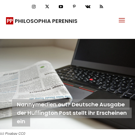
PHILOSOPHIA PERENNIS
Nannymedien out? Deutsche Ausgabe
der Huffington Post stellt ihr Erscheinen
ein
(c) Pixabay CC0