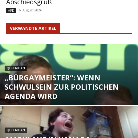
Abschiedsgruß
6. August 2026
AFD
VERWANDTE ARTIKEL
QUEERIBAN
„BÜRGAYMEISTER“: WENN
SCHWULSEIN ZUR POLITISCHEN
AGENDA WIRD
QUEERIBAN