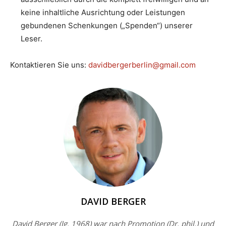
keine inhaltliche Ausrichtung oder Leistungen
gebundenen Schenkungen („Spenden“) unserer
Leser.
Kontaktieren Sie uns:
davidbergerberlin@gmail.com
DAVID BERGER
David Berger (Jg. 1968) war nach Promotion (Dr. phil.) und