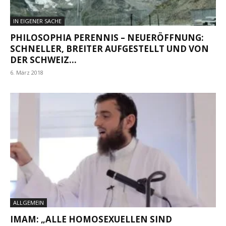
IN EIGENER SACHE
PHILOSOPHIA PERENNIS – NEUERÖFFNUNG:
SCHNELLER, BREITER AUFGESTELLT UND VON
DER SCHWEIZ...
6. März 2018
ALLGEMEIN
IMAM: „ALLE HOMOSEXUELLEN SIND