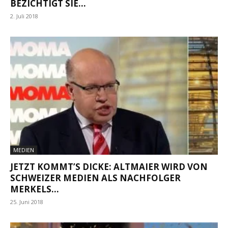
BEZICHTIGT SIE...
2. Juli 2018
MEDIEN
JETZT KOMMT’S DICKE: ALTMAIER WIRD VON
SCHWEIZER MEDIEN ALS NACHFOLGER
MERKELS...
25. Juni 2018