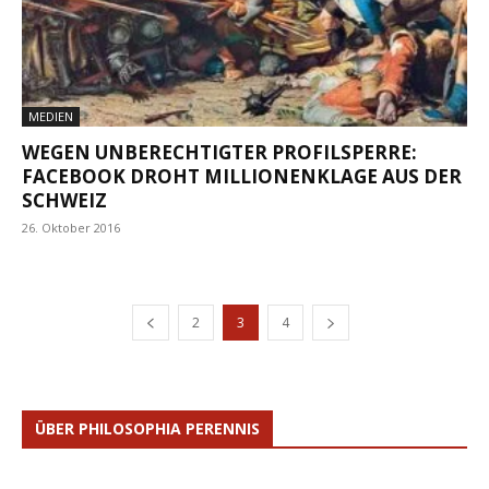
MEDIEN
WEGEN UNBERECHTIGTER PROFILSPERRE:
FACEBOOK DROHT MILLIONENKLAGE AUS DER
SCHWEIZ
26. Oktober 2016
2
3
4
ÜBER PHILOSOPHIA PERENNIS