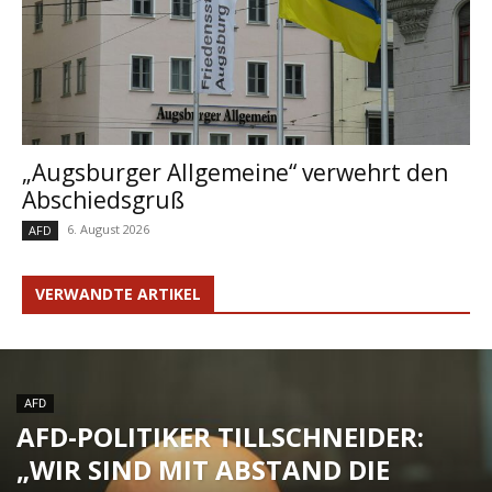
„Augsburger Allgemeine“ verwehrt den
Abschiedsgruß
6. August 2026
AFD
VERWANDTE ARTIKEL
AFD
AFD-POLITIKER TILLSCHNEIDER:
„WIR SIND MIT ABSTAND DIE