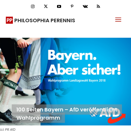
PHILOSOPHIA PERENNIS
100 Seiten Bayern – AfD veröffentlicht
Wahlprogramm
(c) PR AfD