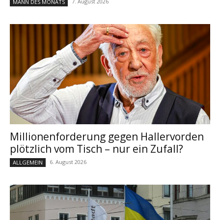
7. August 2026
MANN DES MONATS
Millionenforderung gegen Hallervorden
plötzlich vom Tisch – nur ein Zufall?
6. August 2026
ALLGEMEIN